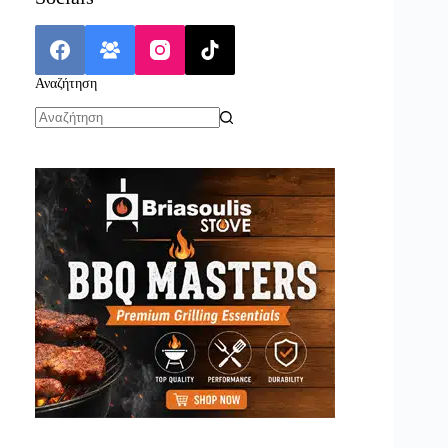
Αναζήτηση
No
results