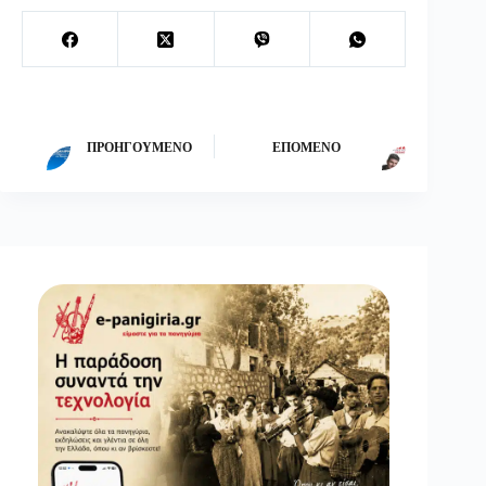
ΠΡΟΗΓΟΎΜΕΝΟ
ΕΠΌΜΕΝΟ