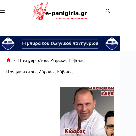
Μετάβαση
στο
περιεχόμενο
Πανηγύρι στους Ζάρακες Εύβοιας
Αρχική
σελίδα
Πανηγύρι στους Ζάρακες Εύβοιας