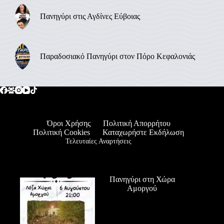
Πανηγύρι στις Αγδίνες Εύβοιας
Παραδοσιακό Πανηγύρι στον Πόρο Κεφαλονιάς
Όροι Χρήσης
Πολιτική Απορρήτου
Πολιτική Cookies
Καταχωρήστε Εκδήλωση
Τελευταίες Αναρτήσεις
Πανηγύρι στη Χώρα
Αμοργού