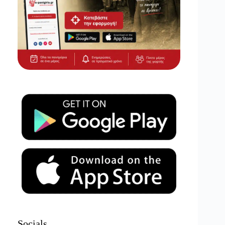
Socials