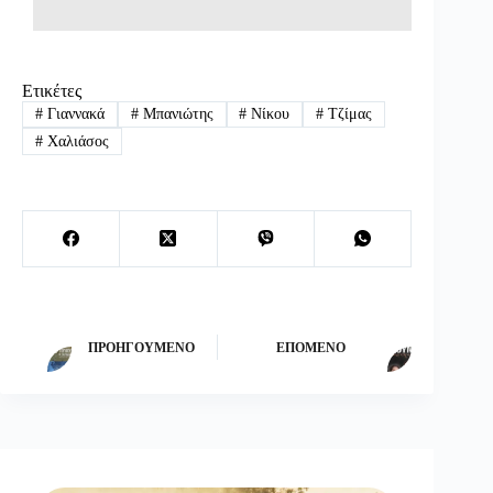
Ετικέτες
#
Γιαννακά
#
Μπανιώτης
#
Νίκου
#
Τζίμας
#
Χαλιάσος
ΠΡΟΗΓΟΎΜΕΝΟ
ΕΠΌΜΕΝΟ