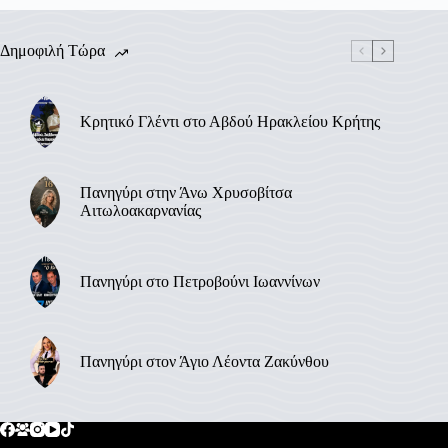
Δημοφιλή Τώρα
Κρητικό Γλέντι στο Αβδού Ηρακλείου Κρήτης
Πανηγύρι στην Άνω Χρυσοβίτσα
Αιτωλοακαρνανίας
Πανηγύρι στο Πετροβούνι Ιωαννίνων
Πανηγύρι στον Άγιο Λέοντα Ζακύνθου