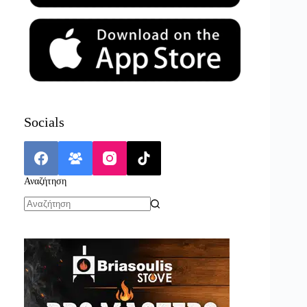
Socials
Αναζήτηση
No
results