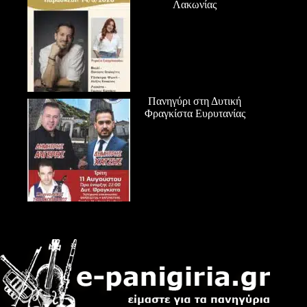
Λακωνίας
Πανηγύρι στη Δυτική
Φραγκίστα Ευρυτανίας