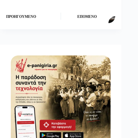
ΠΡΟΗΓΟΎΜΕΝΟ
ΕΠΌΜΕΝΟ