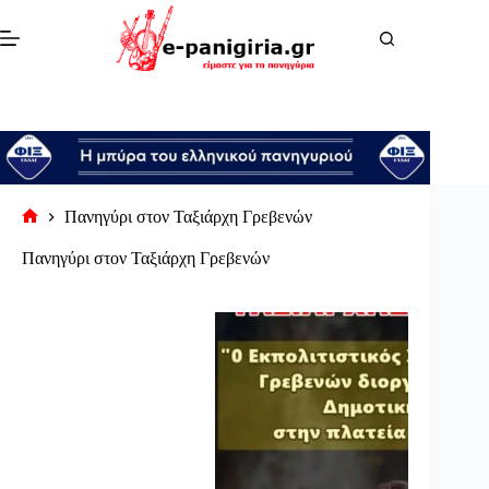
Μετάβαση
στο
περιεχόμενο
Πανηγύρι στον Ταξιάρχη Γρεβενών
Αρχική
σελίδα
Πανηγύρι στον Ταξιάρχη Γρεβενών