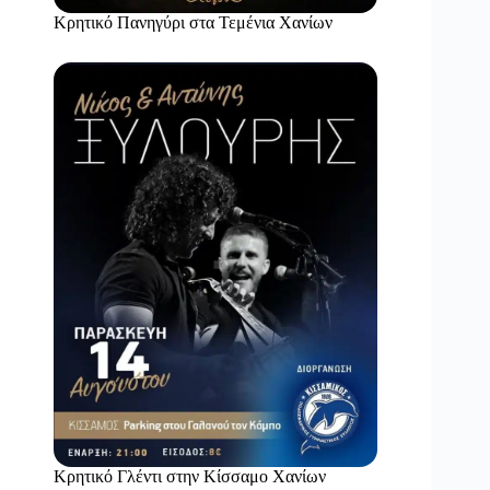
Κρητικό Πανηγύρι στα Τεμένια Χανίων
Κρητικό Γλέντι στην Κίσσαμο Χανίων