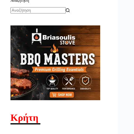
Αναζήτηση
No
results
Κρήτη