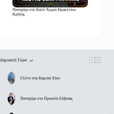
Πανηγύρι στο Καλό Χωριό Ηρακλείου
Κρήτης
Δημοφιλή Τώρα
Γλέντι στα Καμπιά Χίου
Πανηγύρι στο Προκόπι Εύβοιας