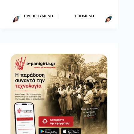
ΠΡΟΗΓΟΎΜΕΝΟ
ΕΠΌΜΕΝΟ