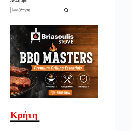
Αναζήτηση
No
results
Κρήτη