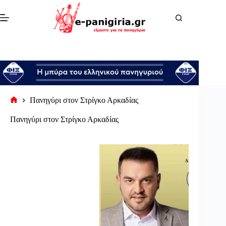
Μετάβαση
στο
περιεχόμενο
Πανηγύρι στον Στρίγκο Αρκαδίας
Αρχική
σελίδα
Πανηγύρι στον Στρίγκο Αρκαδίας