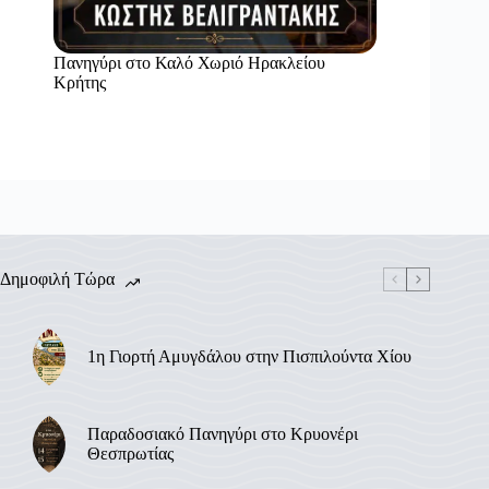
Πανηγύρι στο Καλό Χωριό Ηρακλείου
Κρήτης
Δημοφιλή Τώρα
1η Γιορτή Αμυγδάλου στην Πισπιλούντα Χίου
Παραδοσιακό Πανηγύρι στο Κρυονέρι
Θεσπρωτίας