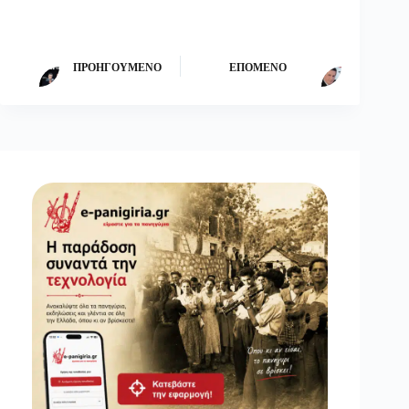
ΠΡΟΗΓΟΎΜΕΝΟ
ΕΠΌΜΕΝΟ