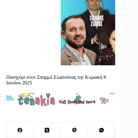
Πανηγύρι στον Σπαρμό Ελασσόνας την Κυριακή 8
Ιουνίου 2025