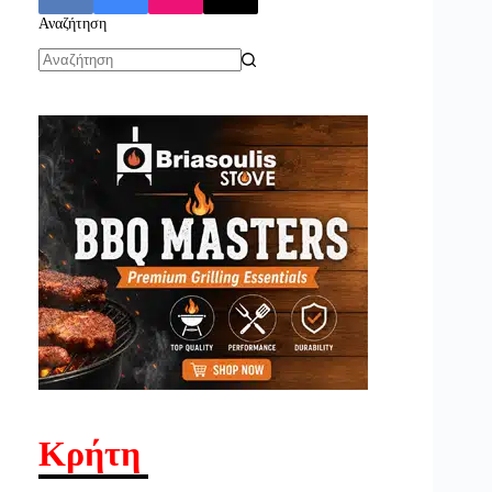
Αναζήτηση
No
results
Κρήτη