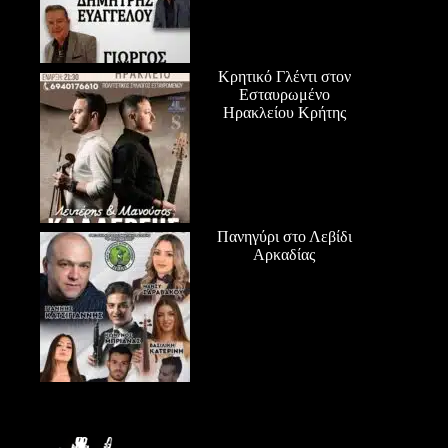
Κρητικό Γλέντι στον
Εσταυρωμένο
Ηρακλείου Κρήτης
Πανηγύρι στο Λεβίδι
Αρκαδίας