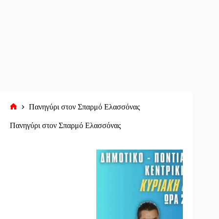
Πανηγύρι στον Σπαρμό Ελασσόνας
Αρχική
σελίδα
Πανηγύρι στον Σπαρμό Ελασσόνας