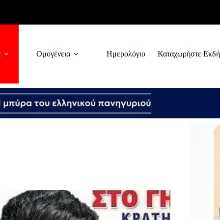
α
Ομογένεια
Ημερολόγιο
Καταχωρήστε Εκδ