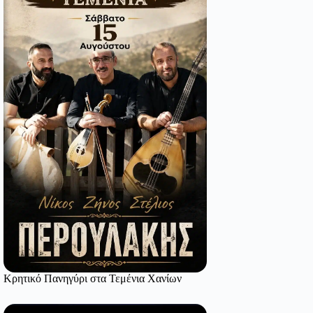
Κρητικό Πανηγύρι στα Τεμένια Χανίων