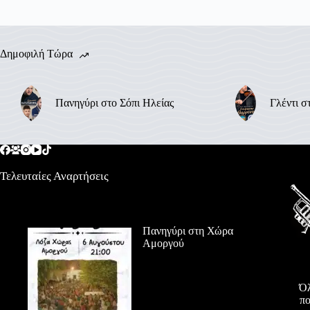
Δημοφιλή Τώρα
Πανηγύρι στο Σόπι Ηλείας
Γλέντι σ
Τελευταίες Αναρτήσεις
Πανηγύρι στη Χώρα
Αμοργού
Όλ
πο