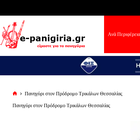
Μετάβαση
στο
περιεχόμενο
Ανά Περιφέρει
Πανηγύρι στον Πρόδρομο Τρικάλων Θεσσαλίας
Αρχική
σελίδα
Πανηγύρι στον Πρόδρομο Τρικάλων Θεσσαλίας