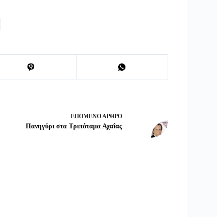
ΕΠΌΜΕΝΟ
ΆΡΘΡΟ
Πανηγύρι στα Τριπόταμα Αχαΐας