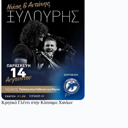
Κρητικό Γλέντι στην Κίσσαμο Χανίων