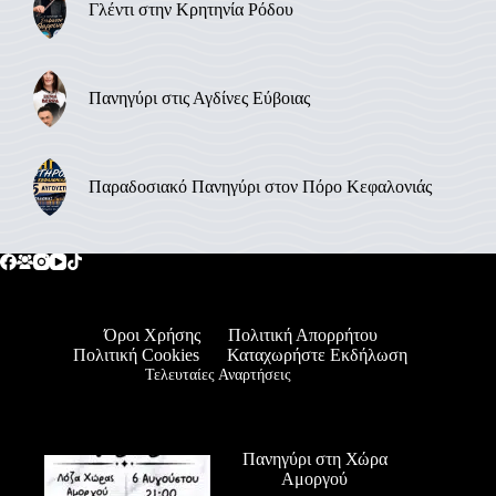
Γλέντι στην Κρητηνία Ρόδου
Πανηγύρι στις Αγδίνες Εύβοιας
Παραδοσιακό Πανηγύρι στον Πόρο Κεφαλονιάς
Όροι Χρήσης
Πολιτική Απορρήτου
Πολιτική Cookies
Καταχωρήστε Εκδήλωση
Τελευταίες Αναρτήσεις
Πανηγύρι στη Χώρα
Αμοργού