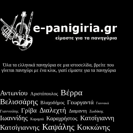
Όλα τα ελληνικά πανηγύρια σε μια ιστοσελίδα, βρείτε που
γίνεται πανηγύρι με ένα κλικ, γιατί είμαστε για τα πανηγύρια
Βέρρα
Αντωνίου
Αριστόπουλος
Βελισσάρης
Γεωργαντά
Βλαχοδήμος
Γιαννακά
Διαλεχτή
Γρίβα
Διαμαντη
Γιαννούλης
Ζωιδάκης
Ιωαννίδης
Κατσίγιαννη
Καραχρήστος
Καραμπά
Καψάλης
Κοκκώνης
Κατσίγιαννης