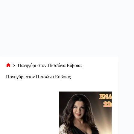
Πανηγύρι στον Πισσώνα Εύβοιας
Αρχική
σελίδα
Πανηγύρι στον Πισσώνα Εύβοιας