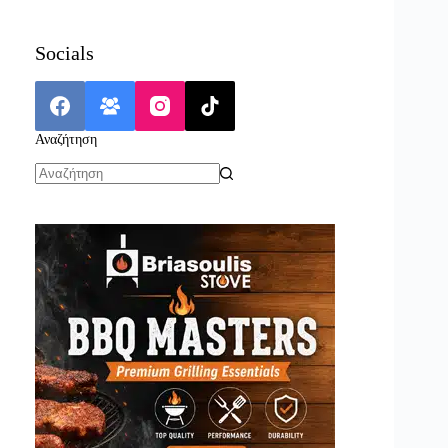
Socials
Αναζήτηση
No
results