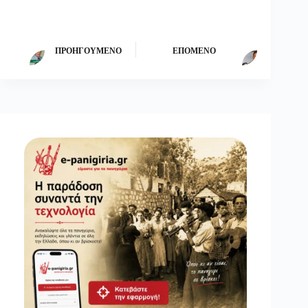
ΠΡΟΗΓΟΎΜΕΝΟ
ΕΠΌΜΕΝΟ