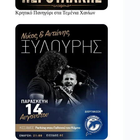
Κρητικό Πανηγύρι στα Τεμένια Χανίων