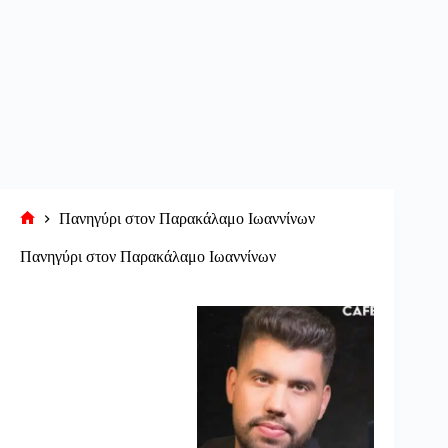
Πανηγύρι στον Παρακάλαμο Ιωαννίνων
Αρχική
σελίδα
Πανηγύρι στον Παρακάλαμο Ιωαννίνων