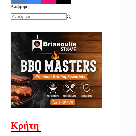
Αναζήτηση
No
results
Κρήτη