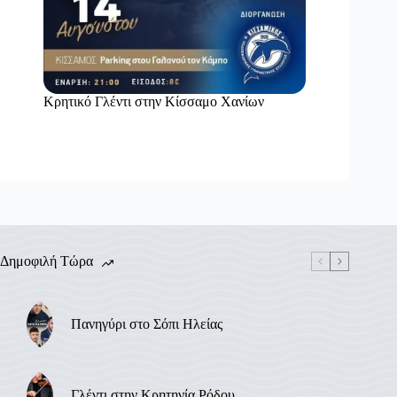
Κρητικό Γλέντι στην Κίσσαμο Χανίων
Δημοφιλή Τώρα
Πανηγύρι στο Σόπι Ηλείας
Γλέντι στην Κρητηνία Ρόδου