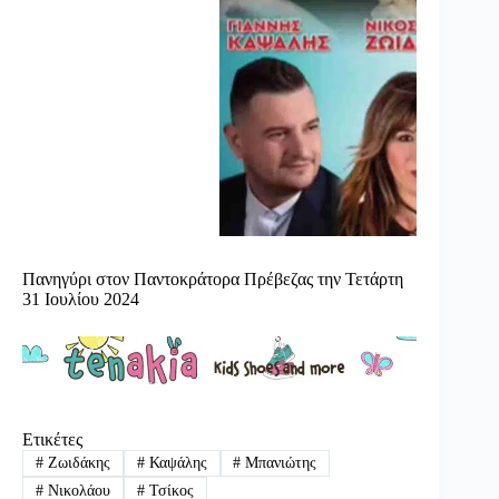
Πανηγύρι στον Παντοκράτορα Πρέβεζας την Τετάρτη
31 Ιουλίου 2024
Ετικέτες
#
Ζωιδάκης
#
Καψάλης
#
Μπανιώτης
#
Νικολάου
#
Τσίκος