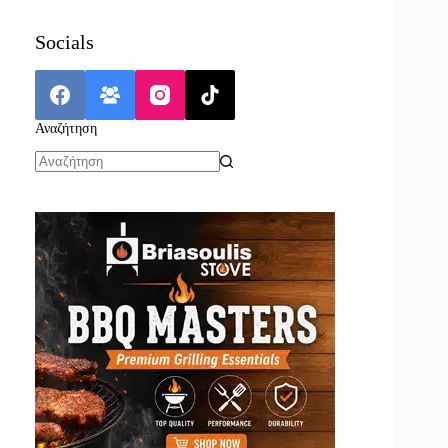
Socials
Αναζήτηση
No
results