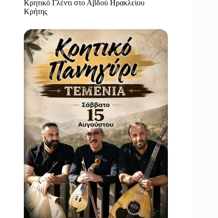
Κρητικό Γλέντι στο Αβδού Ηρακλείου
Κρήτης