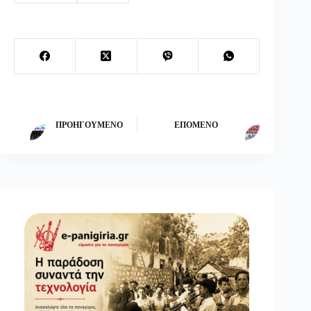
ΠΡΟΗΓΟΎΜΕΝΟ
ΕΠΌΜΕΝΟ