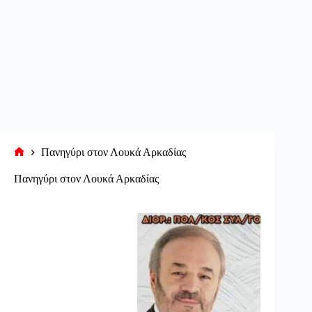
Πανηγύρι στον Λουκά Αρκαδίας
Αρχική
σελίδα
Πανηγύρι στον Λουκά Αρκαδίας