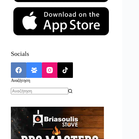
Socials
Αναζήτηση
No
results