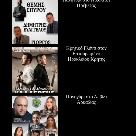
Πρέβεζας
Κρητικό Γλέντι στον
Εσταυρωμένο
Ηρακλείου Κρήτης
Πανηγύρι στο Λεβίδι
Αρκαδίας