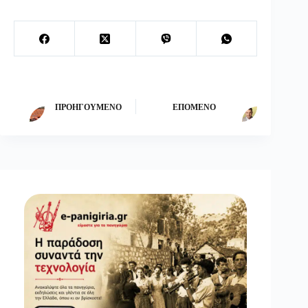
ΠΡΟΗΓΟΎΜΕΝΟ
ΕΠΌΜΕΝΟ