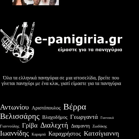
Όλα τα ελληνικά πανηγύρια σε μια ιστοσελίδα, βρείτε που
γίνεται πανηγύρι με ένα κλικ, γιατί είμαστε για τα πανηγύρια
Βέρρα
Αντωνίου
Αριστόπουλος
Βελισσάρης
Γεωργαντά
Βλαχοδήμος
Γιαννακά
Διαλεχτή
Γρίβα
Διαμαντη
Γιαννούλης
Ζωιδάκης
Ιωαννίδης
Κατσίγιαννη
Καραχρήστος
Καραμπά