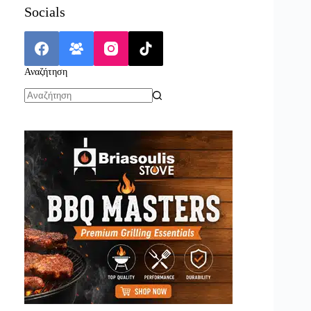
Socials
Αναζήτηση
No
results