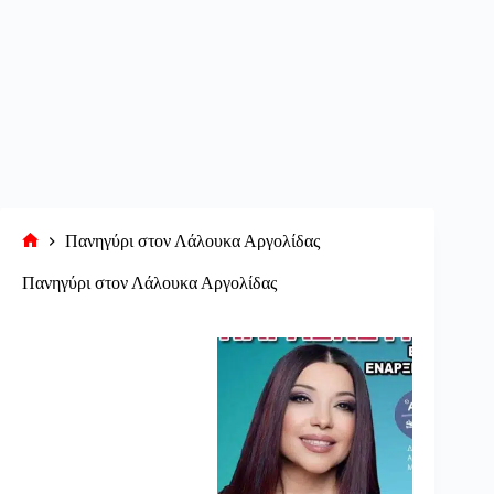
Πανηγύρι στον Λάλουκα Αργολίδας
Αρχική
σελίδα
Πανηγύρι στον Λάλουκα Αργολίδας