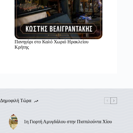
Πανηγύρι στο Καλό Χωριό Ηρακλείου
Κρήτης
Δημοφιλή Τώρα
1η Γιορτή Αμυγδάλου στην Πισπιλούντα Χίου