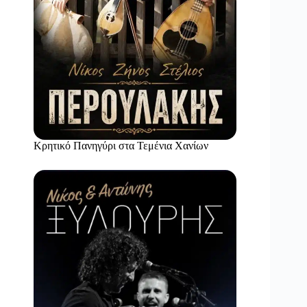
Κρητικό Πανηγύρι στα Τεμένια Χανίων