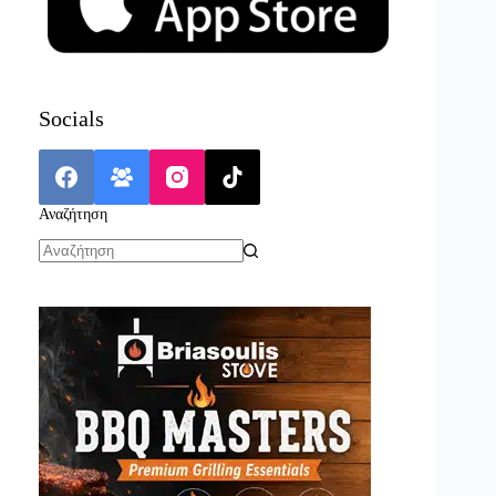
Socials
Αναζήτηση
No
results