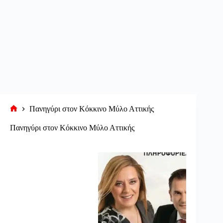
Πανηγύρι στον Κόκκινο Μύλο Αττικής
Αρχική
σελίδα
Πανηγύρι στον Κόκκινο Μύλο Αττικής