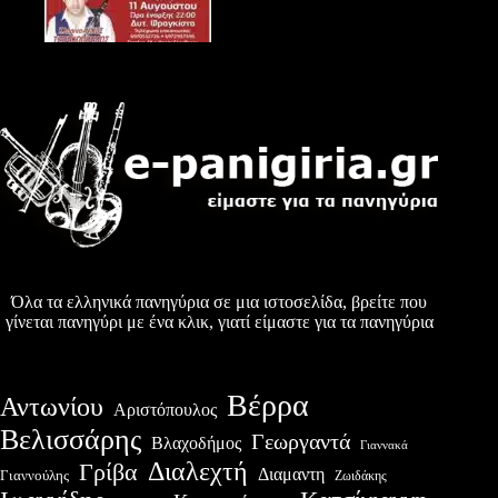
Όλα τα ελληνικά πανηγύρια σε μια ιστοσελίδα, βρείτε που
γίνεται πανηγύρι με ένα κλικ, γιατί είμαστε για τα πανηγύρια
Βέρρα
Αντωνίου
Αριστόπουλος
Βελισσάρης
Γεωργαντά
Βλαχοδήμος
Γιαννακά
Διαλεχτή
Γρίβα
Διαμαντη
Γιαννούλης
Ζωιδάκης