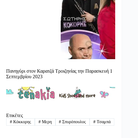
Πανηγύρι στον Καρατζά Τροιζηνίας την Παρασκευή 1
Σεπτεμβρίου 2023
Ετικέτες
#
Κόκκορης
#
Μερη
#
Σπυρόπουλος
#
Τσαμπά