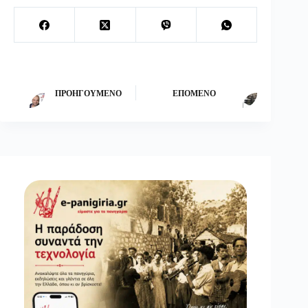
ΠΡΟΗΓΟΎΜΕΝΟ
ΕΠΌΜΕΝΟ