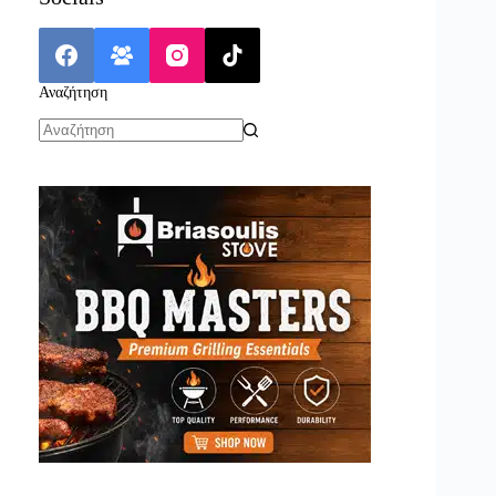
Αναζήτηση
No
results