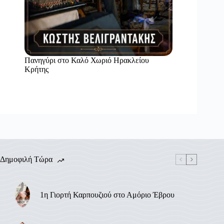
Πανηγύρι στο Καλό Χωριό Ηρακλείου
Κρήτης
Δημοφιλή Τώρα
1η Γιορτή Καρπουζιού στο Αμόριο Έβρου