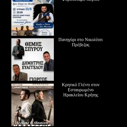
Πανηγύρι στο Νικολίτσι
Πρέβεζας
Κρητικό Γλέντι στον
Εσταυρωμένο
Ηρακλείου Κρήτης