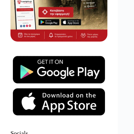
Socials