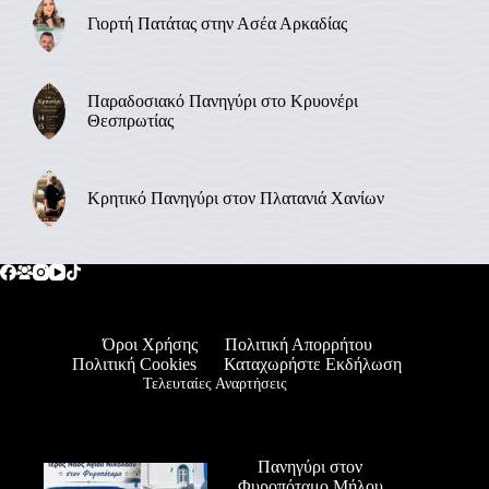
Γιορτή Πατάτας στην Ασέα Αρκαδίας
Παραδοσιακό Πανηγύρι στο Κρυονέρι
Θεσπρωτίας
Κρητικό Πανηγύρι στον Πλατανιά Χανίων
Όροι Χρήσης
Πολιτική Απορρήτου
Πολιτική Cookies
Καταχωρήστε Εκδήλωση
Τελευταίες Αναρτήσεις
Πανηγύρι στον
Φυροπόταμο Μήλου