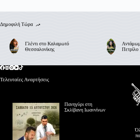
Δημοφιλή Τώρα
Γλέντι στο Καλαμωτό
Αντάμωμ
Θεσσαλονίκης
Πετρίλο
Τελευταίες Αναρτήσεις
Πανηγύρι στη
Σκλίβανη Ιωαννίνων
Όλ
πο