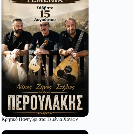
Κρητικό Πανηγύρι στα Τεμένια Χανίων