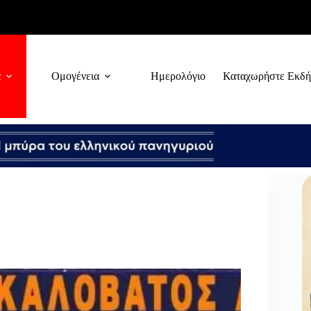
α
Ομογένεια
Ημερολόγιο
Καταχωρήστε Εκδ