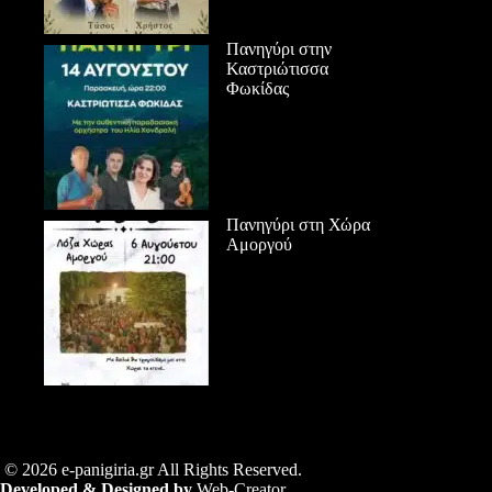
Πανηγύρι στην
Καστριώτισσα
Φωκίδας
Πανηγύρι στη Χώρα
Αμοργού
© 2026 e-panigiria.gr All Rights Reserved.
Developed & Designed by
Web-Creator