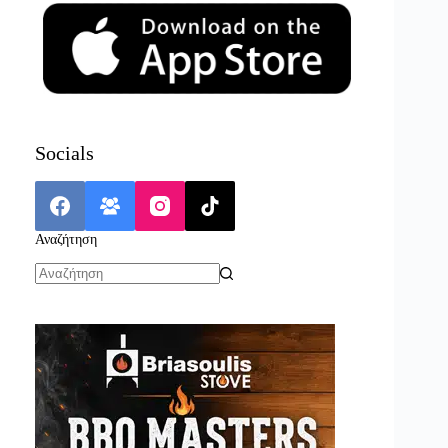
Socials
Αναζήτηση
No
results