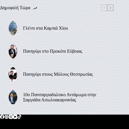
Δημοφιλή Τώρα
Γλέντι στα Καμπιά Χίου
Πανηγύρι στο Προκόπι Εύβοιας
Πανηγύρι στους Μύλους Θεσπρωτίας
10ο Πανσαργιαδιώτικο Αντάμωμα στην
Σαργιάδα Αιτωλοακαρνανίας