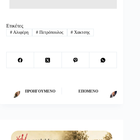
Ετικέτες
#
Αλιφέρη
#
Πετρόπουλος
#
Χακτσης
ΠΡΟΗΓΟΎΜΕΝΟ
ΕΠΌΜΕΝΟ