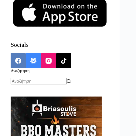
Socials
Αναζήτηση
No
results