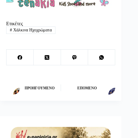
Ετικέτες
#
Χάλκινα Ηχοχρώματα
ΠΡΟΗΓΟΎΜΕΝΟ
ΕΠΌΜΕΝΟ