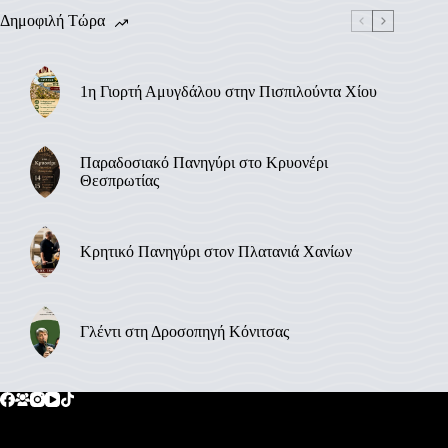
Δημοφιλή Τώρα
1η Γιορτή Αμυγδάλου στην Πισπιλούντα Χίου
Παραδοσιακό Πανηγύρι στο Κρυονέρι
Θεσπρωτίας
Κρητικό Πανηγύρι στον Πλατανιά Χανίων
Γλέντι στη Δροσοπηγή Κόνιτσας