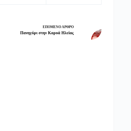
ΕΠΌΜΕΝΟ
ΆΡΘΡΟ
Πανηγύρι στην Καρυά Ηλείας