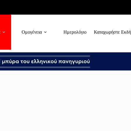
α
Ομογένεια
Ημερολόγιο
Καταχωρήστε Εκδ