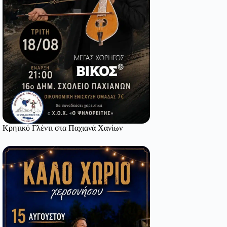
Κρητικό Γλέντι στα Παχιανά Χανίων