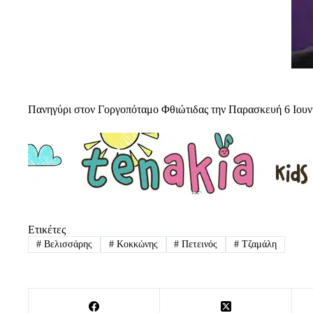
Πανηγύρι στον Γοργοπόταμο Φθιώτιδας την Παρασκευή 6 Ιουν
Ετικέτες
#
Βελισσάρης
#
Κοκκώνης
#
Πετεινός
#
Τζαμάλη