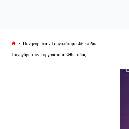
Πανηγύρι στον Γοργοπόταμο Φθιώτιδας
Αρχική
σελίδα
Πανηγύρι στον Γοργοπόταμο Φθιώτιδας