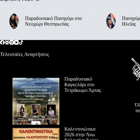
Παραδοσιακό Πανηγύρι στο
Πανηγύρ
Νεοχώρι Θεσπρωτίας
Ηλείας
Τελευταίες Αναρτήσεις
Παραδοσιακό
Καγκελάρι στο
Τετράκωμο Άρτας
Όλ
πο
Καλεντινιώτικα
2026 στην Άνω