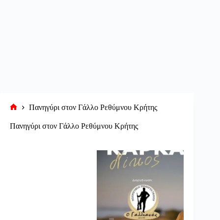
Πανηγύρι στον Γάλλο Ρεθύμνου Κρήτης
Αρχική
σελίδα
Πανηγύρι στον Γάλλο Ρεθύμνου Κρήτης