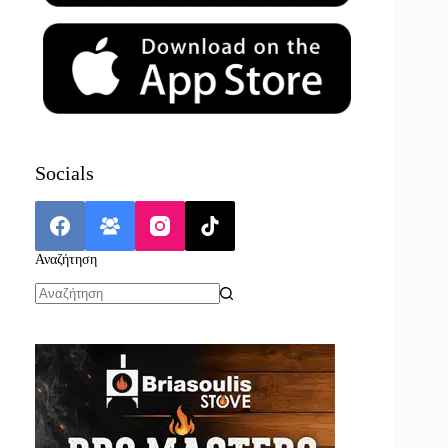
Socials
Αναζήτηση
No
results