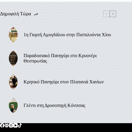
Δημοφιλή Τώρα
1η Γιορτή Αμυγδάλου στην Πισπιλούντα Χίου
Παραδοσιακό Πανηγύρι στο Κρυονέρι
Θεσπρωτίας
Κρητικό Πανηγύρι στον Πλατανιά Χανίων
Γλέντι στη Δροσοπηγή Κόνιτσας