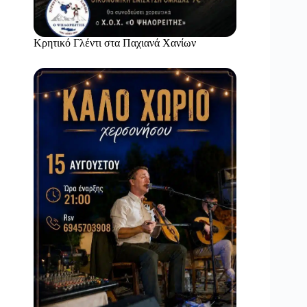
Κρητικό Γλέντι στα Παχιανά Χανίων