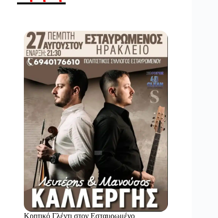
Κρητικό Γλέντι στον Εσταυρωμένο