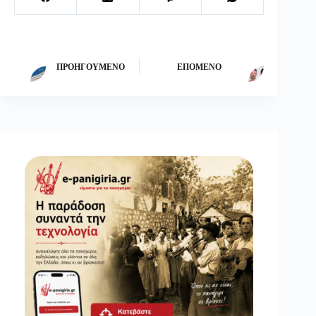
ΠΡΟΗΓΟΎΜΕΝΟ
ΕΠΌΜΕΝΟ