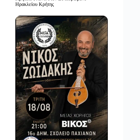
Ηρακλείου Κρήτης