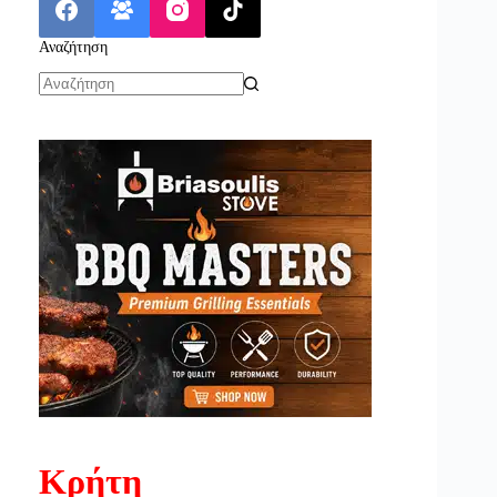
Αναζήτηση
No
results
Κρήτη