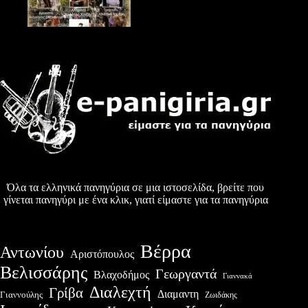
Όλα τα ελληνικά πανηγύρια σε μια ιστοσελίδα, βρείτε που
γίνεται πανηγύρι με ένα κλικ, γιατί είμαστε για τα πανηγύρια
Βέρρα
Αντωνίου
Αριστόπουλος
Βελισσάρης
Γεωργαντά
Βλαχοδήμος
Γιαννακά
Διαλεχτή
Γρίβα
Διαμαντη
Γιαννούλης
Ζωιδάκης