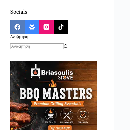
Socials
Αναζήτηση
No
results