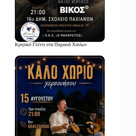
Κρητικό Γλέντι στα Παχιανά Χανίων