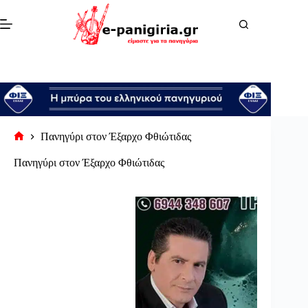
Μετάβαση
στο
περιεχόμενο
Πανηγύρι στον Έξαρχο Φθιώτιδας
Αρχική
σελίδα
Πανηγύρι στον Έξαρχο Φθιώτιδας