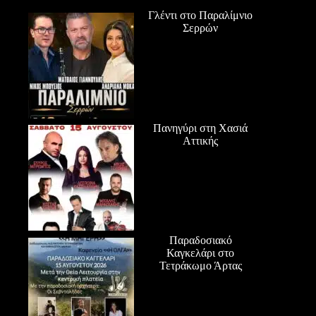
Γλέντι στο Παραλίμνιο
Σερρών
Πανηγύρι στη Χασιά
Αττικής
Παραδοσιακό
Καγκελάρι στο
Τετράκωμο Άρτας