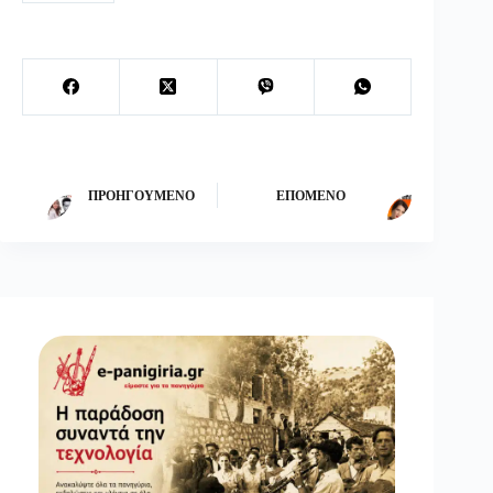
ΠΡΟΗΓΟΎΜΕΝΟ
ΕΠΌΜΕΝΟ