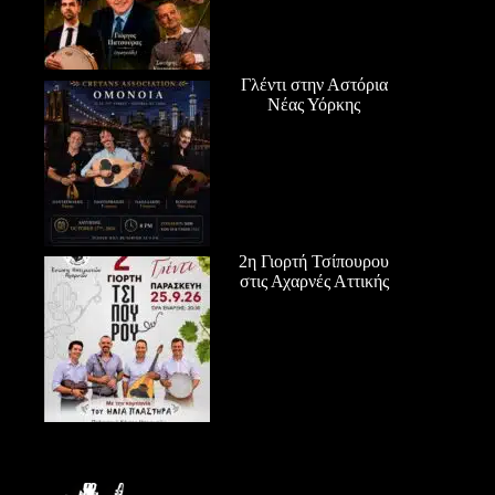
Γλέντι στην Αστόρια
Νέας Υόρκης
2η Γιορτή Τσίπουρου
στις Αχαρνές Αττικής