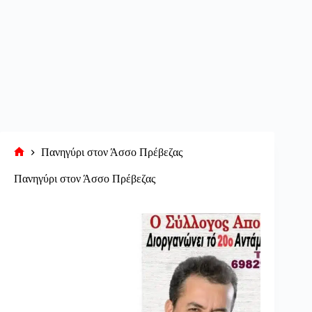
Πανηγύρι στον Άσσο Πρέβεζας
Αρχική
σελίδα
Πανηγύρι στον Άσσο Πρέβεζας