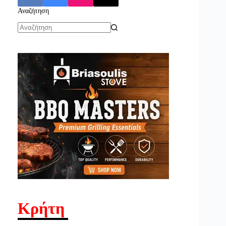
Αναζήτηση
No
results
Κρήτη