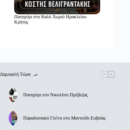
Πανηγύρι στο Καλό Χωριό Ηρακλείου
Κρήτης
Δημοφιλή Τώρα
Πανηγύρι στο Νικολίτσι Πρέβεζας
Παραδοσιακό Γλέντι στο Μαντούδι Ευβοίας