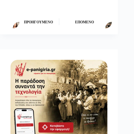
ΠΡΟΗΓΟΎΜΕΝΟ
ΕΠΌΜΕΝΟ