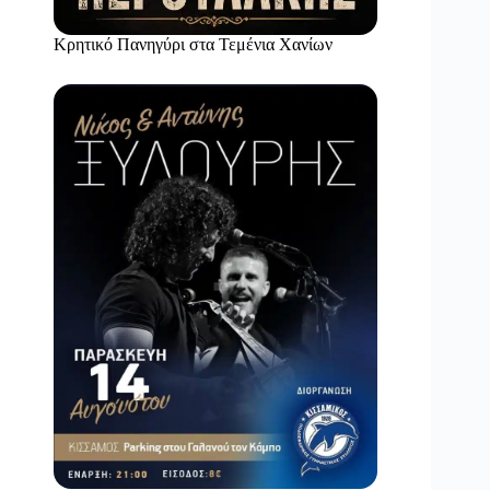
Κρητικό Πανηγύρι στα Τεμένια Χανίων