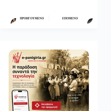
ΠΡΟΗΓΟΎΜΕΝΟ
ΕΠΌΜΕΝΟ