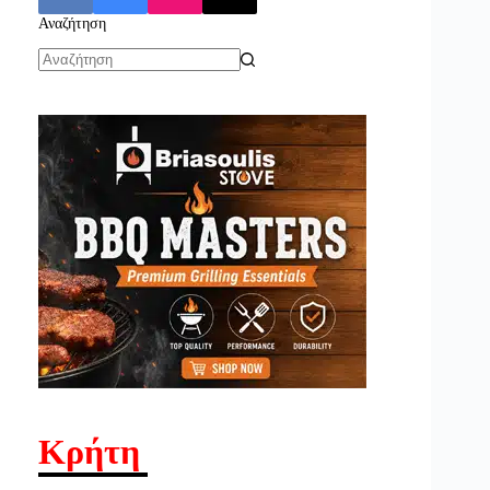
Αναζήτηση
No
results
Κρήτη