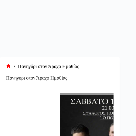
Πανηγύρι στον Άραχο Ημαθίας
Αρχική
σελίδα
Πανηγύρι στον Άραχο Ημαθίας