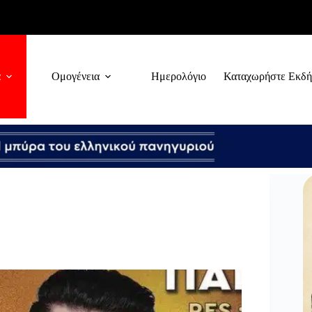
α
Ομογένεια
Ημερολόγιο
Καταχωρήστε Εκδ