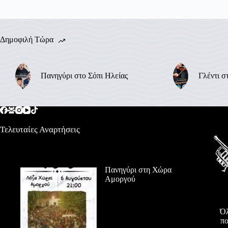
Δημοφιλή Τώρα
Πανηγύρι στο Σόπι Ηλείας
Γλέντι σ
Τελευταίες Αναρτήσεις
Πανηγύρι στη Χώρα
Αμοργού
Όλ
πο