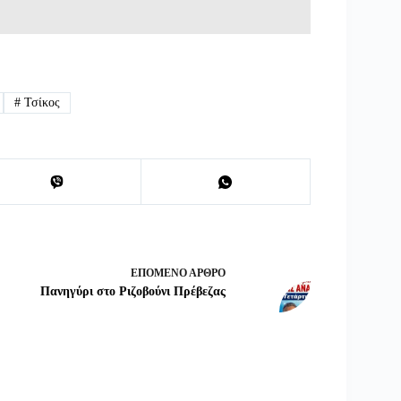
#
Τσίκος
ΕΠΌΜΕΝΟ
ΆΡΘΡΟ
Πανηγύρι στο Ριζοβούνι Πρέβεζας