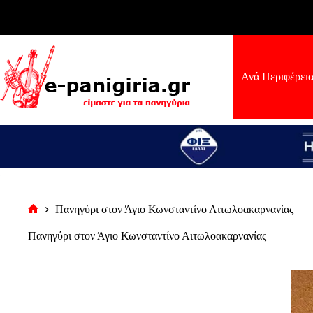
Μετάβαση
στο
περιεχόμενο
Ανά Περιφέρει
Πανηγύρι στον Άγιο Κωνσταντίνο Αιτωλοακαρνανίας
Αρχική
σελίδα
Πανηγύρι στον Άγιο Κωνσταντίνο Αιτωλοακαρνανίας