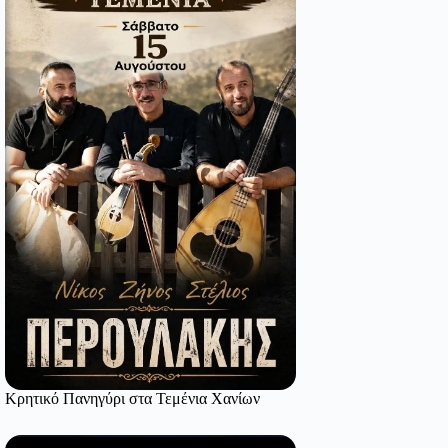
Κρητικό Πανηγύρι στα Τεμένια Χανίων