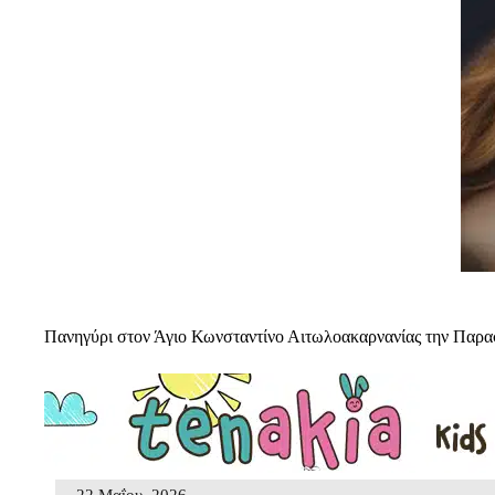
Πανηγύρι στον Άγιο Κωνσταντίνο Αιτωλοακαρνανίας την Παρ
22 Μαΐου, 2026