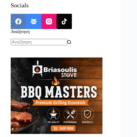
Socials
Αναζήτηση
No
results