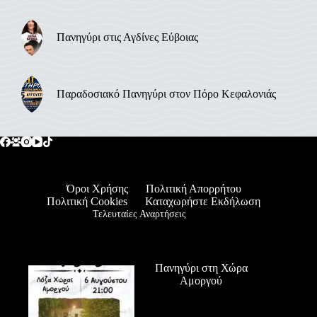
Πανηγύρι στις Αγδίνες Εύβοιας
Παραδοσιακό Πανηγύρι στον Πόρο Κεφαλονιάς
Όροι Χρήσης
Πολιτική Απορρήτου
Πολιτική Cookies
Καταχωρήστε Εκδήλωση
Τελευταίες Αναρτήσεις
Πανηγύρι στη Χώρα
Αμοργού