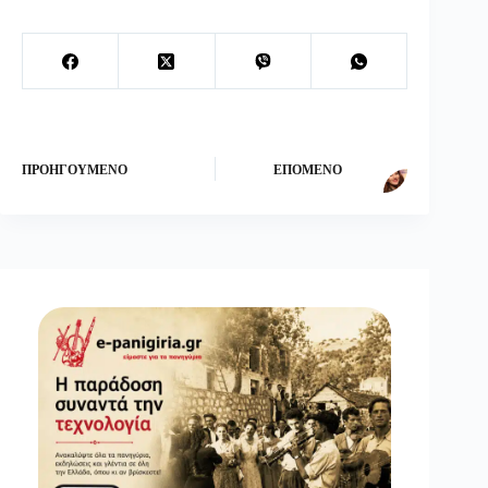
ΠΡΟΗΓΟΎΜΕΝΟ
ΕΠΌΜΕΝΟ