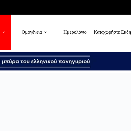
α
Ομογένεια
Ημερολόγιο
Καταχωρήστε Εκδ