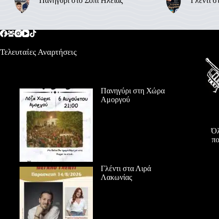
Πανηγύρι στο Σόπι Ηλείας
Γλέντι σ
Τελευταίες Αναρτήσεις
Πανηγύρι στη Χώρα
Αμοργού
Όλ
πο
Γλέντι στα Λιρά
Λακωνίας