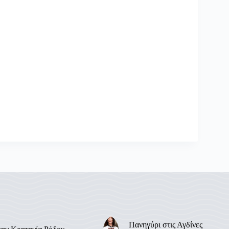
Πανηγύρι στις Αγδίνες