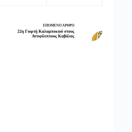
ΕΠΌΜΕΝΟ
ΆΡΘΡΟ
22η Γιορτή Καλαμποκιού στους
Αντιφίλιππους Καβάλας