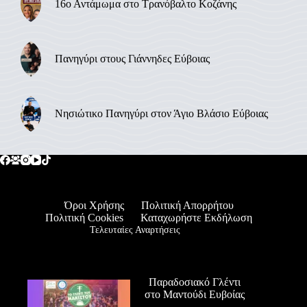
16ο Αντάμωμα στο Τρανόβαλτο Κοζάνης
Πανηγύρι στους Γιάννηδες Εύβοιας
Νησιώτικο Πανηγύρι στον Άγιο Βλάσιο Εύβοιας
Όροι Χρήσης
Πολιτική Απορρήτου
Πολιτική Cookies
Καταχωρήστε Εκδήλωση
Τελευταίες Αναρτήσεις
Παραδοσιακό Γλέντι
στο Μαντούδι Ευβοίας