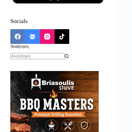
Socials
Αναζήτηση
No
results