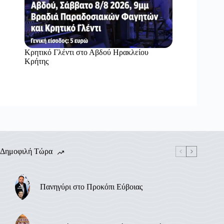
Κρητικό Γλέντι στο Αβδού Ηρακλείου
Κρήτης
Δημοφιλή Τώρα
Πανηγύρι στο Προκόπι Εύβοιας