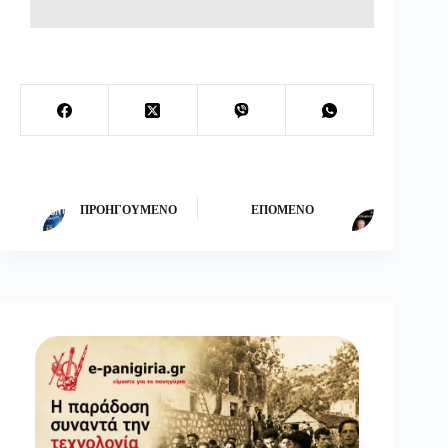
ΠΡΟΗΓΟΎΜΕΝΟ
ΕΠΌΜΕΝΟ