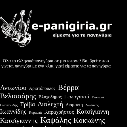
Όλα τα ελληνικά πανηγύρια σε μια ιστοσελίδα, βρείτε που
γίνεται πανηγύρι με ένα κλικ, γιατί είμαστε για τα πανηγύρια
Βέρρα
Αντωνίου
Αριστόπουλος
Βελισσάρης
Γεωργαντά
Βλαχοδήμος
Γιαννακά
Διαλεχτή
Γρίβα
Διαμαντη
Γιαννούλης
Ζωιδάκης
Ιωαννίδης
Κατσίγιαννη
Καραχρήστος
Καραμπά
Καψάλης
Κοκκώνης
Κατσίγιαννης