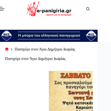
Μετάβαση
στο
περιεχόμενο
Πανηγύρι στον Άγιο Δημήτριο Ικαρίας
Αρχική
σελίδα
Πανηγύρι στον Άγιο Δημήτριο Ικαρίας