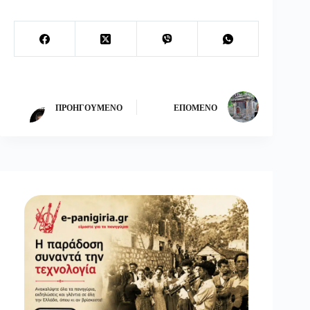
ΠΡΟΗΓΟΎΜΕΝΟ
ΕΠΌΜΕΝΟ