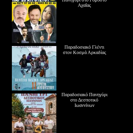
Αχαΐας
Παραδοσιακό Γλέντι
στον Κοσμά Αρκαδίας
Παραδοσιακό Πανηγύρι
στο Δεσποτικό
Ιωαννίνων