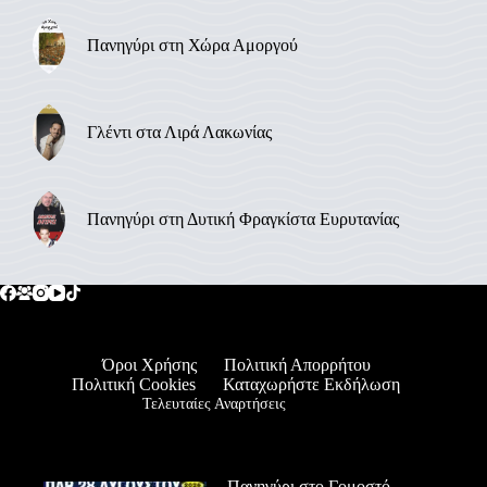
Πανηγύρι στη Χώρα Αμοργού
Γλέντι στα Λιρά Λακωνίας
Πανηγύρι στη Δυτική Φραγκίστα Ευρυτανίας
Όροι Χρήσης
Πολιτική Απορρήτου
Πολιτική Cookies
Καταχωρήστε Εκδήλωση
Τελευταίες Αναρτήσεις
Πανηγύρι στο Γομοστό