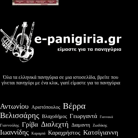
Όλα τα ελληνικά πανηγύρια σε μια ιστοσελίδα, βρείτε που
γίνεται πανηγύρι με ένα κλικ, γιατί είμαστε για τα πανηγύρια
Βέρρα
Αντωνίου
Αριστόπουλος
Βελισσάρης
Γεωργαντά
Βλαχοδήμος
Γιαννακά
Διαλεχτή
Γρίβα
Διαμαντη
Γιαννούλης
Ζωιδάκης
Ιωαννίδης
Κατσίγιαννη
Καραχρήστος
Καραμπά