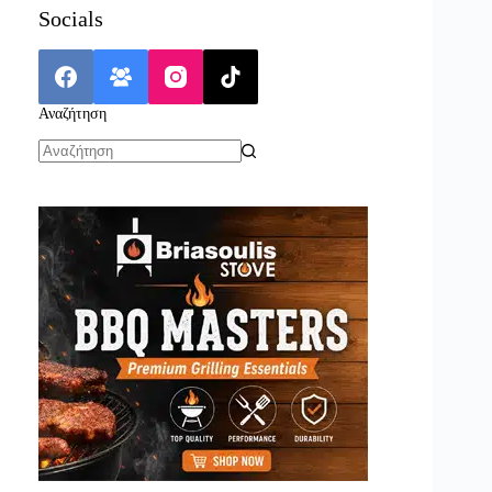
Socials
Αναζήτηση
No
results