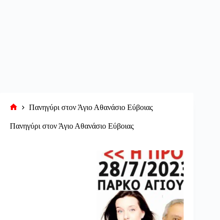
Πανηγύρι στον Άγιο Αθανάσιο Εύβοιας
Αρχική
σελίδα
Πανηγύρι στον Άγιο Αθανάσιο Εύβοιας