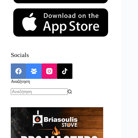
Socials
Αναζήτηση
No
results