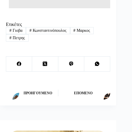
Ετικέτες
#
Γιοβα
#
Κωνσταντινόπουλος
#
Μαρκος
#
Πετρης
ΠΡΟΗΓΟΎΜΕΝΟ
ΕΠΌΜΕΝΟ