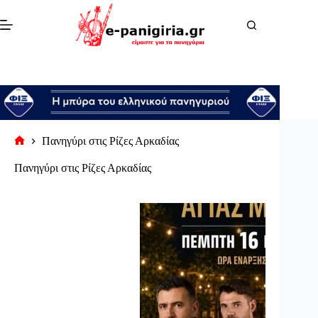
Μετάβαση
στο
περιεχόμενο
Πανηγύρι στις Ρίζες Αρκαδίας
Αρχική
σελίδα
Πανηγύρι στις Ρίζες Αρκαδίας