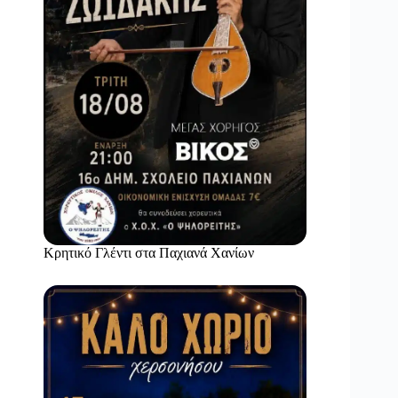
Κρητικό Γλέντι στα Παχιανά Χανίων