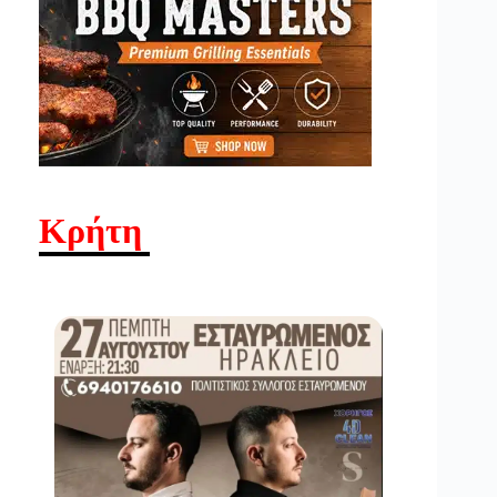
Κρήτη