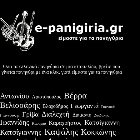
Όλα τα ελληνικά πανηγύρια σε μια ιστοσελίδα, βρείτε που
γίνεται πανηγύρι με ένα κλικ, γιατί είμαστε για τα πανηγύρια
Βέρρα
Αντωνίου
Αριστόπουλος
Βελισσάρης
Γεωργαντά
Βλαχοδήμος
Γιαννακά
Διαλεχτή
Γρίβα
Διαμαντη
Γιαννούλης
Ζωιδάκης
Ιωαννίδης
Κατσίγιαννη
Καραχρήστος
Καραμπά
Καψάλης
Κοκκώνης
Κατσίγιαννης