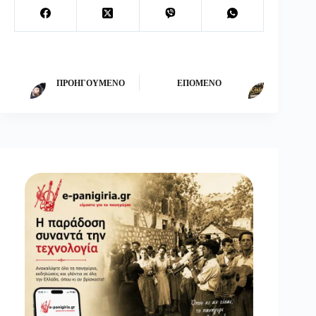
ΠΡΟΗΓΟΎΜΕΝΟ
ΕΠΌΜΕΝΟ