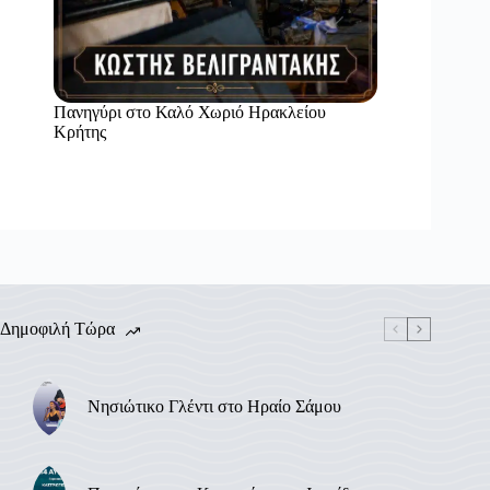
Πανηγύρι στο Καλό Χωριό Ηρακλείου
Κρήτης
Δημοφιλή Τώρα
Νησιώτικο Γλέντι στο Ηραίο Σάμου