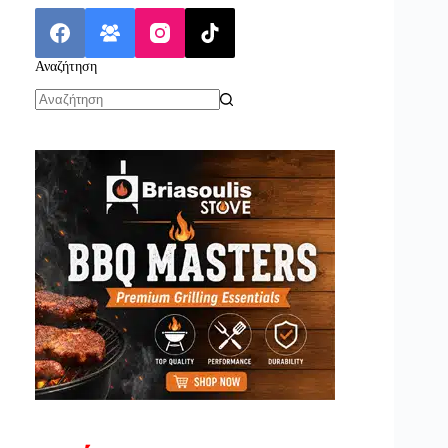
Αναζήτηση
No
results