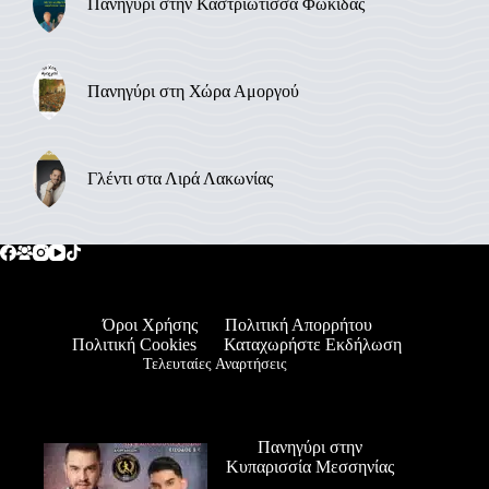
Πανηγύρι στην Καστριώτισσα Φωκίδας
Πανηγύρι στη Χώρα Αμοργού
Γλέντι στα Λιρά Λακωνίας
Όροι Χρήσης
Πολιτική Απορρήτου
Πολιτική Cookies
Καταχωρήστε Εκδήλωση
Τελευταίες Αναρτήσεις
Πανηγύρι στην
Κυπαρισσία Μεσσηνίας