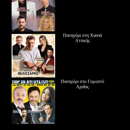
Πανηγύρι στη Χασιά
Αττικής
Πανηγύρι στο Γομοστό
Αχαΐας