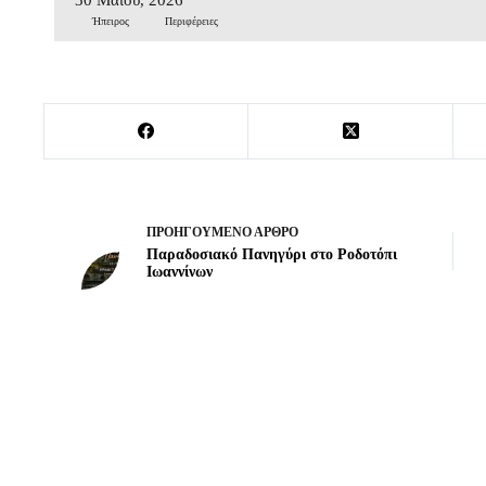
Ήπειρος
Περιφέρειες
ΠΡΟΗΓΟΎΜΕΝΟ
ΆΡΘΡΟ
Παραδοσιακό Πανηγύρι στο Ροδοτόπι
Ιωαννίνων