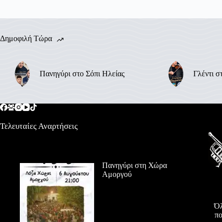
Δημοφιλή Τώρα
Πανηγύρι στο Σόπι Ηλείας
Γλέντι σ
Τελευταίες Αναρτήσεις
Πανηγύρι στη Χώρα
Αμοργού
Όλ
πο