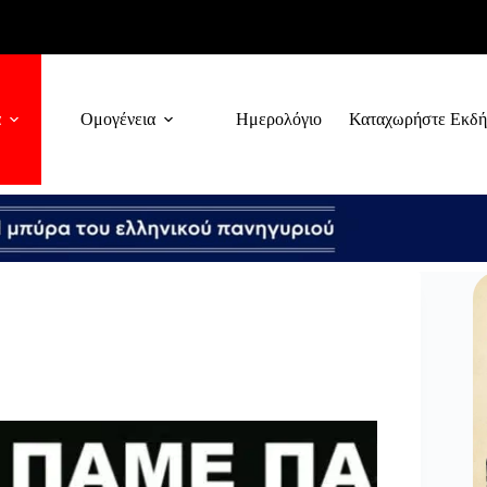
α
Ομογένεια
Ημερολόγιο
Καταχωρήστε Εκδ