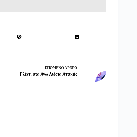
ΕΠΌΜΕΝΟ
ΆΡΘΡΟ
Γλέντι στα Άνω Λιόσια Αττικής