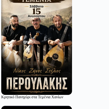
Κρητικό Πανηγύρι στα Τεμένια Χανίων