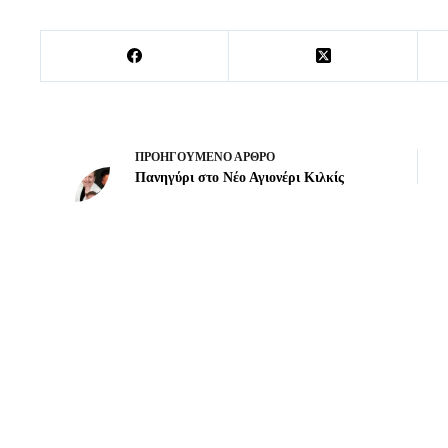
ΠΡΟΗΓΟΎΜΕΝΟ
ΆΡΘΡΟ
Πανηγύρι στο Νέο Αγιονέρι Κιλκίς