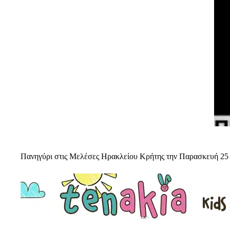
Πανηγύρι στις Μελέσες Ηρακλείου Κρήτης την Παρασκευή 25 