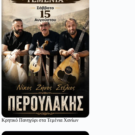
Κρητικό Πανηγύρι στα Τεμένια Χανίων