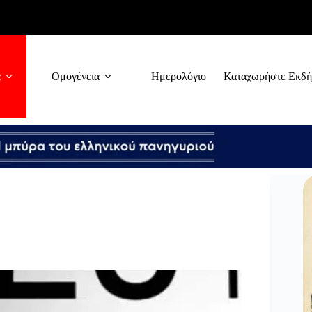
α
Ομογένεια
Ημερολόγιο
Καταχωρήστε Εκδ