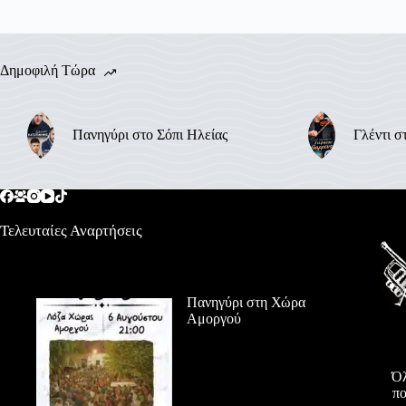
Δημοφιλή Τώρα
Πανηγύρι στο Σόπι Ηλείας
Γλέντι σ
Τελευταίες Αναρτήσεις
Πανηγύρι στη Χώρα
Αμοργού
Όλ
πο