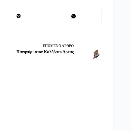
ΕΠΌΜΕΝΟ
ΆΡΘΡΟ
Πανηγύρι στον Καλόβατο Άρτας