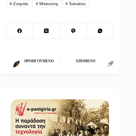
#
Ζουμπάς
#
Μπανιώτης
#
Χαλιάσος
ΠΡΟΗΓΟΎΜΕΝΟ
ΕΠΌΜΕΝΟ