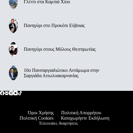
Γλέντι στα Καμπιά Χίου
Πανηγύρι στο Προκόπι Εύβοιας
Πανηγύρι στους Μύλους Θεσπρωτίας
10ο Πανσαργιαδιώτικο Αντάμωμα στην
Σαργιάδα Αιτωλοακαρνανίας
Όροι Χρήσης
Πολιτική Απορρήτου
Πολιτική Cookies
Καταχωρήστε Εκδήλωση
Τελευταίες Αναρτήσεις