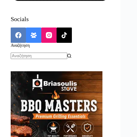
Socials
Αναζήτηση
No
results