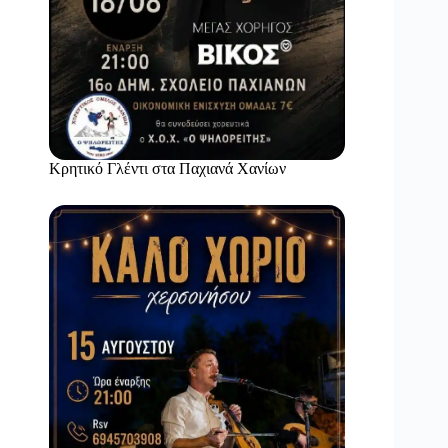
Κρητικό Γλέντι στα Παχιανά Χανίων