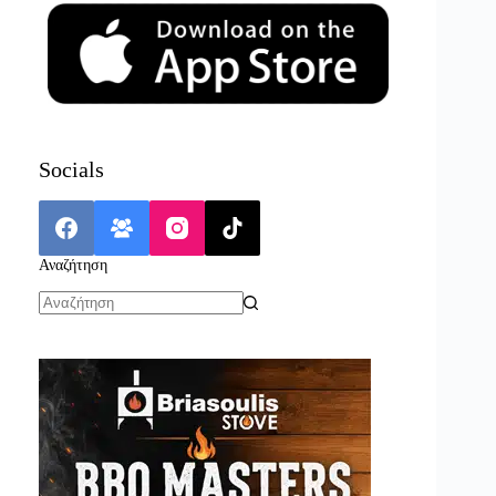
Socials
Αναζήτηση
No
results