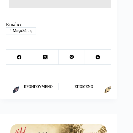
Ετικέτες
#
Μαγκλάρας
ΠΡΟΗΓΟΎΜΕΝΟ
ΕΠΌΜΕΝΟ