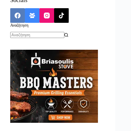
Αναζήτηση
No
results