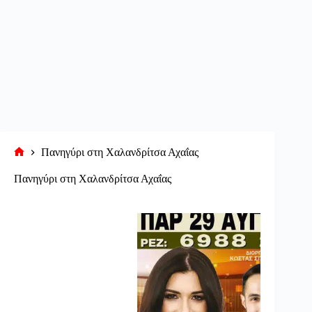
Πανηγύρι στη Χαλανδρίτσα Αχαΐας
Αρχική
σελίδα
Πανηγύρι στη Χαλανδρίτσα Αχαΐας