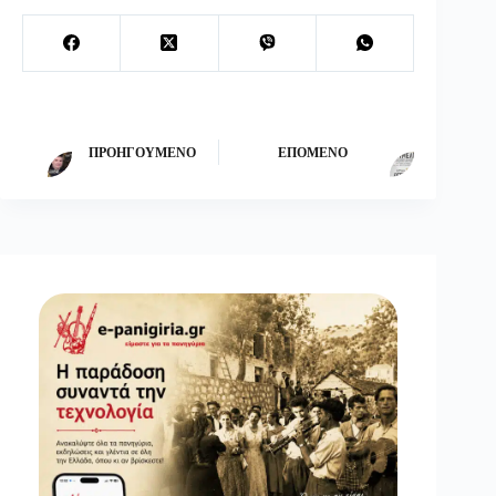
ΠΡΟΗΓΟΎΜΕΝΟ
ΕΠΌΜΕΝΟ