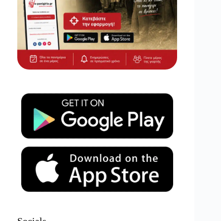
Socials