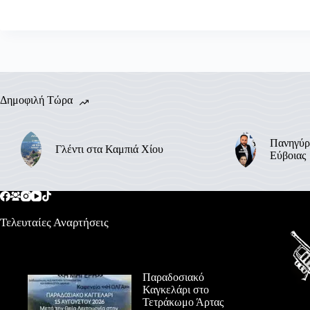
Δημοφιλή Τώρα
Πανηγύρ
Γλέντι στα Καμπιά Χίου
Εύβοιας
Τελευταίες Αναρτήσεις
Παραδοσιακό
Καγκελάρι στο
Τετράκωμο Άρτας