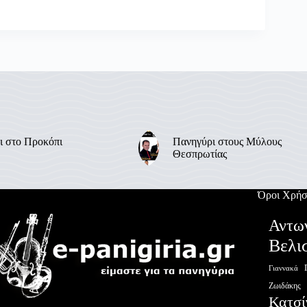
ι στο Προκόπι
Πανηγύρι στους Μύλους
Θεσπρωτίας
Όροι Χρήσ
Αντω
Βελι
Γιαννακά
Ζωιδάκης
Κατσί