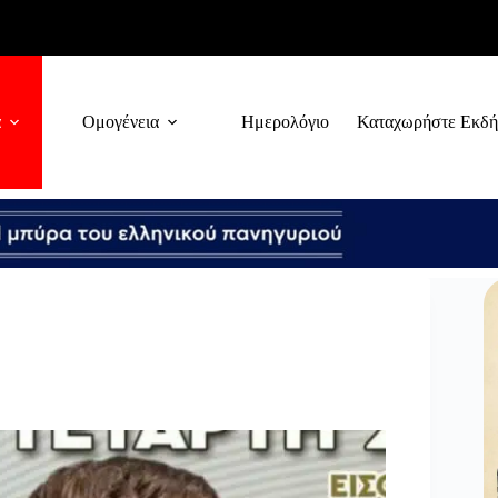
α
Ομογένεια
Ημερολόγιο
Καταχωρήστε Εκδ