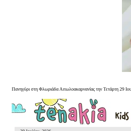
Πανηγύρι στη Φλωριάδα Αιτωλοακαρνανίας την Τετάρτη 29 Ιο
29 Ιουλίου, 2026