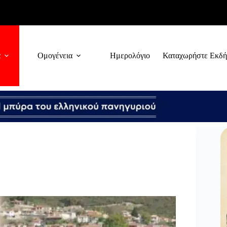
α
Ομογένεια
Ημερολόγιο
Καταχωρήστε Εκδ