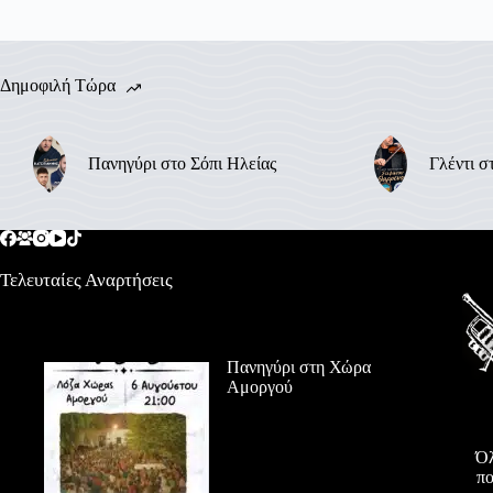
Δημοφιλή Τώρα
Πανηγύρι στο Σόπι Ηλείας
Γλέντι σ
Τελευταίες Αναρτήσεις
Πανηγύρι στη Χώρα
Αμοργού
Όλ
πο