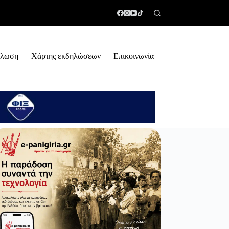
ήλωση
Χάρτης εκδηλώσεων
Επικοινωνία