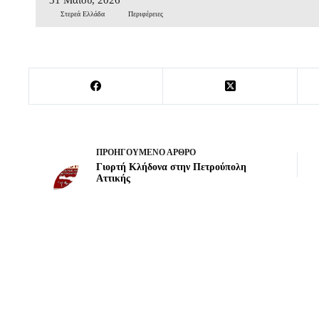
Στερεά Ελλάδα
Περιφέρειες
ΠΡΟΗΓΟΎΜΕΝΟ
ΆΡΘΡΟ
Γιορτή Κλήδονα στην Πετρούπολη
Αττικής