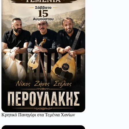
Κρητικό Πανηγύρι στα Τεμένια Χανίων