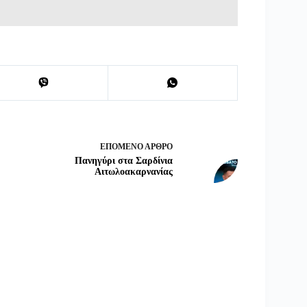
ΕΠΌΜΕΝΟ
ΆΡΘΡΟ
Πανηγύρι στα Σαρδίνια
Αιτωλοακαρνανίας