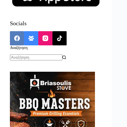
Socials
Αναζήτηση
No
results