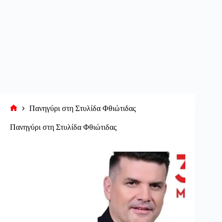
Πανηγύρι στη Στυλίδα Φθιώτιδας
Αρχική
σελίδα
Πανηγύρι στη Στυλίδα Φθιώτιδας