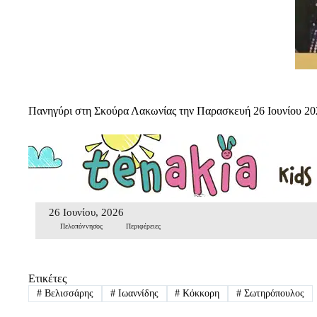
Πανηγύρι στη Σκούρα Λακωνίας την Παρασκευή 26 Ιουνίου 20
26 Ιουνίου, 2026
Πελοπόννησος
Περιφέρειες
Ετικέτες
#
Βελισσάρης
#
Ιωαννίδης
#
Κόκκορη
#
Σωτηρόπουλος