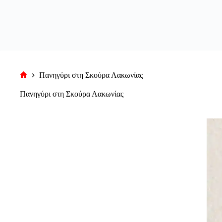
Πανηγύρι στη Σκούρα Λακωνίας
Αρχική
σελίδα
Πανηγύρι στη Σκούρα Λακωνίας