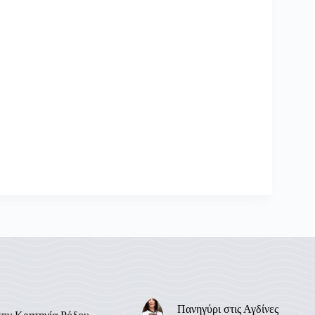
Πανηγύρι στις Αγδίνες