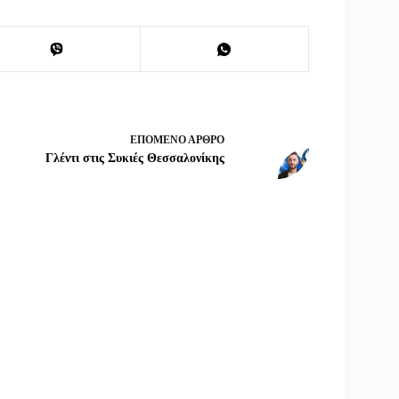
ΕΠΌΜΕΝΟ
ΆΡΘΡΟ
Γλέντι στις Συκιές Θεσσαλονίκης