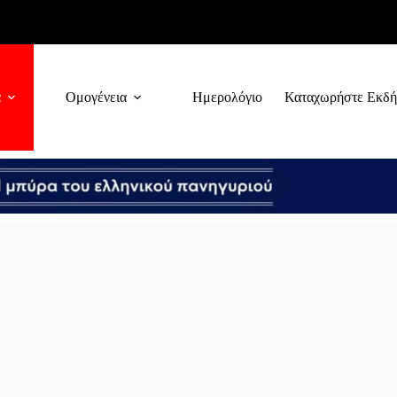
α
Ομογένεια
Ημερολόγιο
Καταχωρήστε Εκδ