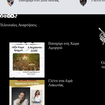
Πανηγύρι στο Σόπι Ηλείας
Γλέντι σ
Τελευταίες Αναρτήσεις
Πανηγύρι στη Χώρα
Αμοργού
Όλ
πο
Γλέντι στα Λιρά
Λακωνίας