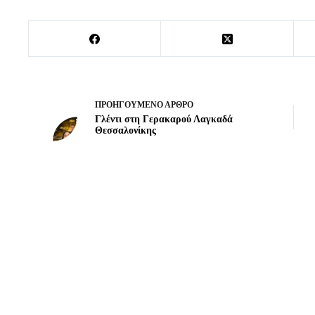
ΠΡΟΗΓΟΎΜΕΝΟ
ΆΡΘΡΟ
Γλέντι στη Γερακαρού Λαγκαδά
Θεσσαλονίκης