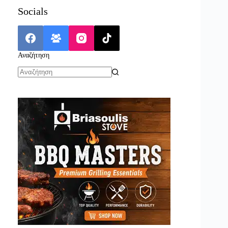
Socials
Αναζήτηση
No
results