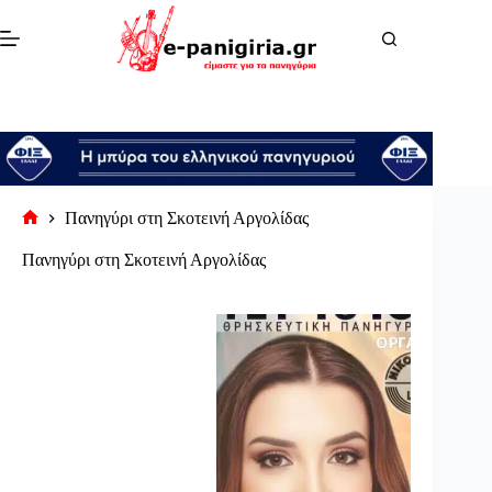
Μετάβαση
στο
περιεχόμενο
Πανηγύρι στη Σκοτεινή Αργολίδας
Αρχική
σελίδα
Πανηγύρι στη Σκοτεινή Αργολίδας