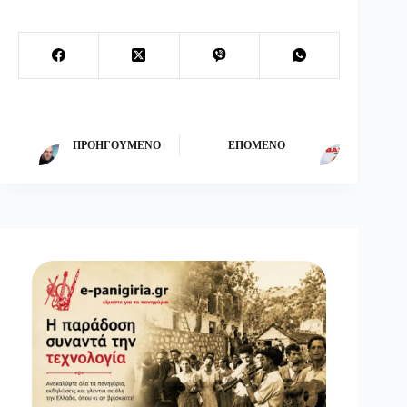
ΠΡΟΗΓΟΎΜΕΝΟ
ΕΠΌΜΕΝΟ