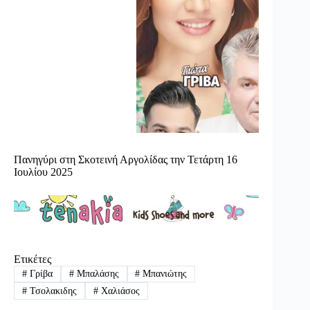
Πανηγύρι στη Σκοτεινή Αργολίδας την Τετάρτη 16
Ιουλίου 2025
Ετικέτες
#
Γρίβα
#
Μπαλάσης
#
Μπανιώτης
#
Τσολακιδης
#
Χαλιάσος