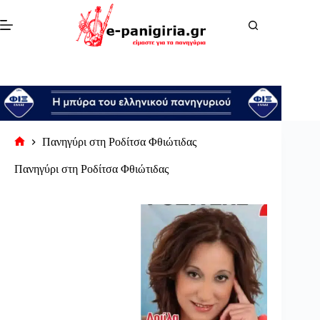
Μετάβαση
στο
περιεχόμενο
Πανηγύρι στη Ροδίτσα Φθιώτιδας
Αρχική
σελίδα
Πανηγύρι στη Ροδίτσα Φθιώτιδας