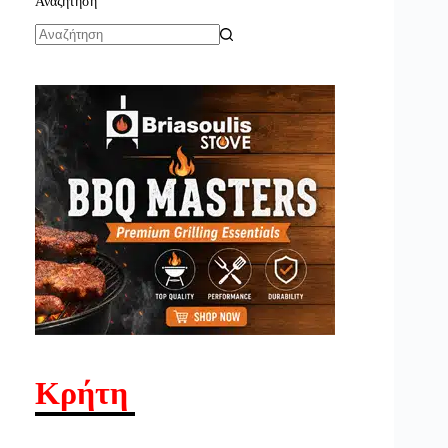
Αναζήτηση
No
results
Κρήτη