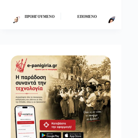
ΠΡΟΗΓΟΎΜΕΝΟ
ΕΠΌΜΕΝΟ