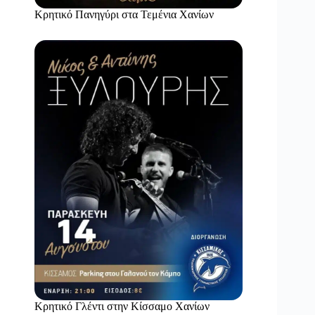
Κρητικό Πανηγύρι στα Τεμένια Χανίων
Κρητικό Γλέντι στην Κίσσαμο Χανίων