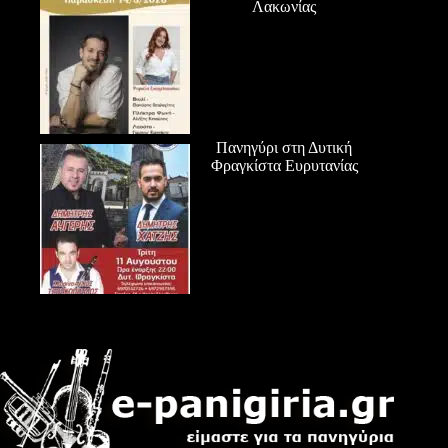
Λακωνίας
Πανηγύρι στη Δυτική
Φραγκίστα Ευρυτανίας