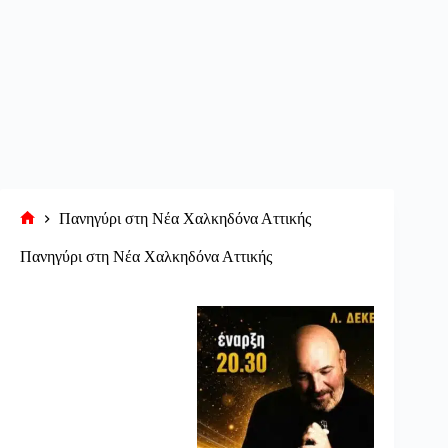
Πανηγύρι στη Νέα Χαλκηδόνα Αττικής
Αρχική
σελίδα
Πανηγύρι στη Νέα Χαλκηδόνα Αττικής