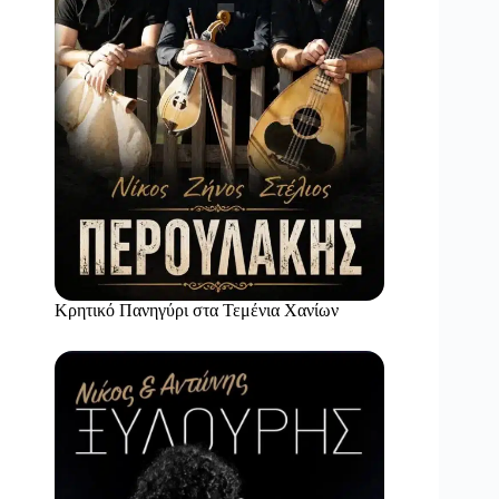
Κρητικό Πανηγύρι στα Τεμένια Χανίων