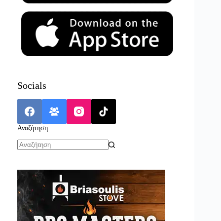
Socials
Αναζήτηση
No
results