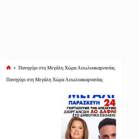
Πανηγύρι στη Μεγάλη Χώρα Αιτωλοακαρνανίας
Αρχική
σελίδα
Πανηγύρι στη Μεγάλη Χώρα Αιτωλοακαρνανίας