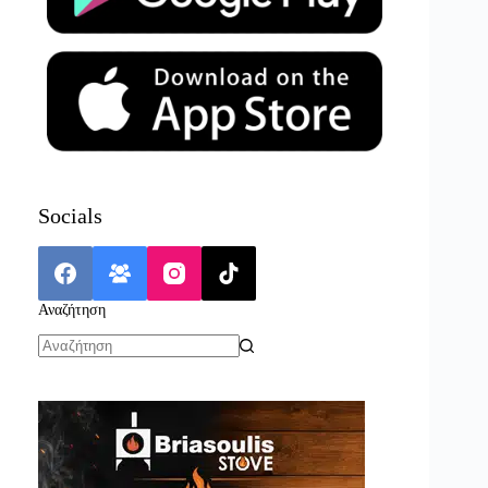
Socials
Αναζήτηση
No
results