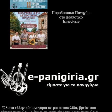
Παραδοσιακό Πανηγύρι
στο Δεσποτικό
Ιωαννίνων
Όλα τα ελληνικά πανηγύρια σε μια ιστοσελίδα, βρείτε που