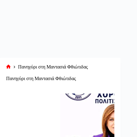
Πανηγύρι στη Μαντασιά Φθιώτιδας
Αρχική
σελίδα
Πανηγύρι στη Μαντασιά Φθιώτιδας