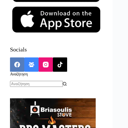
Socials
Αναζήτηση
No
results