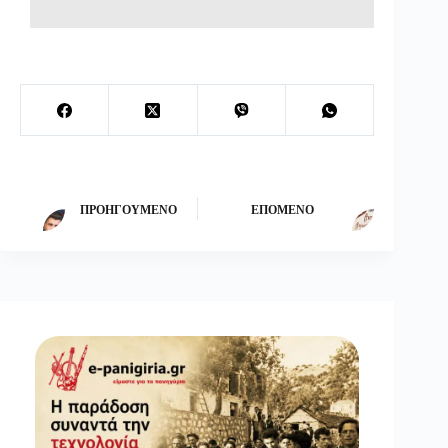
ΠΡΟΗΓΟΎΜΕΝΟ
ΕΠΌΜΕΝΟ