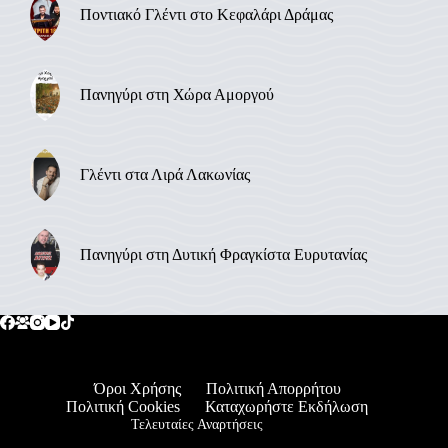
Ποντιακό Γλέντι στο Κεφαλάρι Δράμας
Πανηγύρι στη Χώρα Αμοργού
Γλέντι στα Λιρά Λακωνίας
Πανηγύρι στη Δυτική Φραγκίστα Ευρυτανίας
Όροι Χρήσης
Πολιτική Απορρήτου
Πολιτική Cookies
Καταχωρήστε Εκδήλωση
Τελευταίες Αναρτήσεις