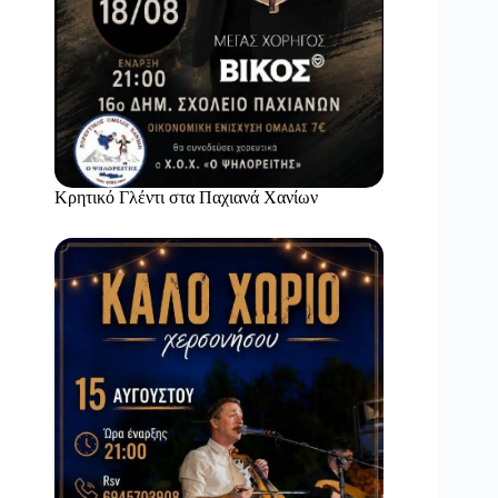
Κρητικό Γλέντι στα Παχιανά Χανίων