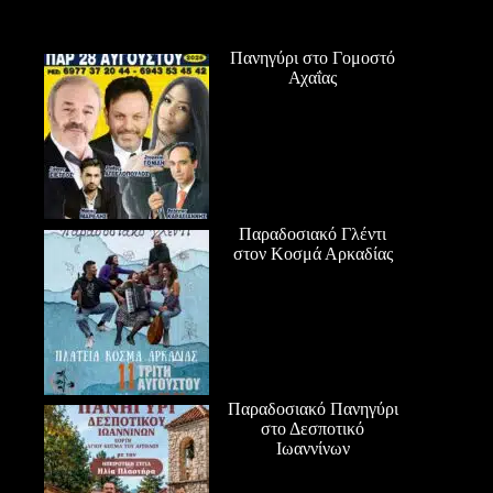
Πανηγύρι στο Γομοστό
Αχαΐας
Παραδοσιακό Γλέντι
στον Κοσμά Αρκαδίας
Παραδοσιακό Πανηγύρι
στο Δεσποτικό
Ιωαννίνων