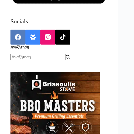
Socials
Αναζήτηση
No
results