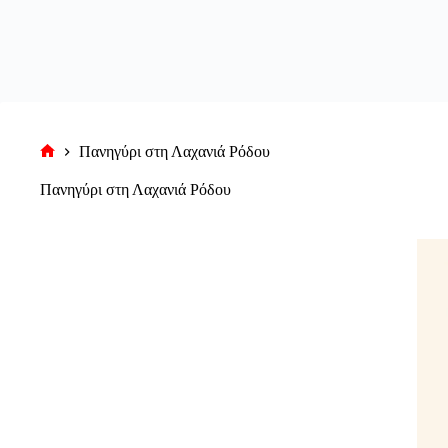
Πανηγύρι στη Λαχανιά Ρόδου
Αρχική
σελίδα
Πανηγύρι στη Λαχανιά Ρόδου