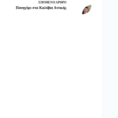
ΕΠΌΜΕΝΟ
ΆΡΘΡΟ
Πανηγύρι στα Καλύβια Αττικής