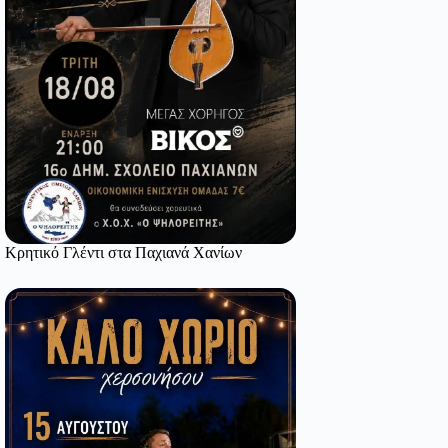
Κρητικό Γλέντι στα Παχιανά Χανίων