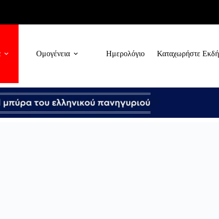
α
Ομογένεια
Ημερολόγιο
Καταχωρήστε Εκδ