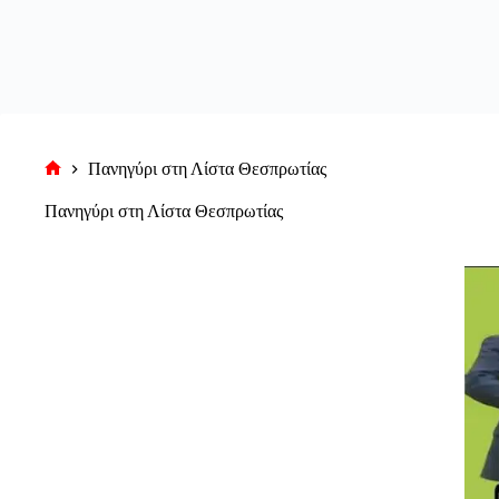
Πανηγύρι στη Λίστα Θεσπρωτίας
Αρχική
σελίδα
Πανηγύρι στη Λίστα Θεσπρωτίας