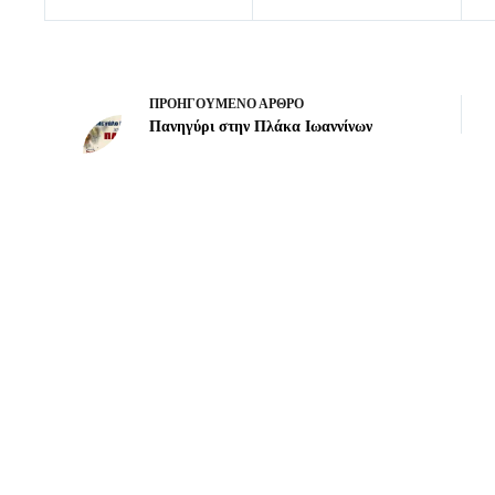
ΠΡΟΗΓΟΎΜΕΝΟ
ΆΡΘΡΟ
Πανηγύρι στην Πλάκα Ιωαννίνων