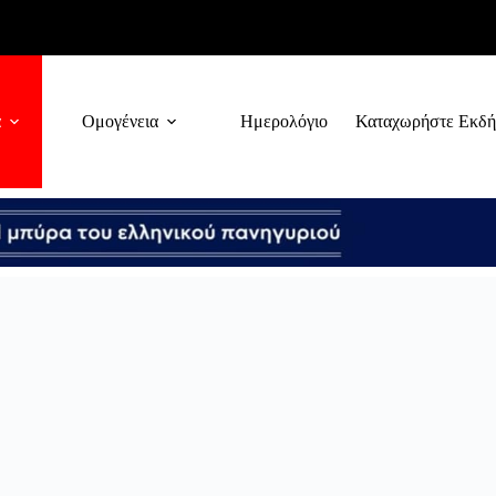
α
Ομογένεια
Ημερολόγιο
Καταχωρήστε Εκδ