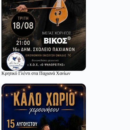
Κρητικό Γλέντι στα Παχιανά Χανίων