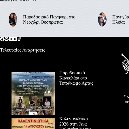
Παραδοσιακό Πανηγύρι στο
Πανηγύρ
Νεοχώρι Θεσπρωτίας
Ηλείας
Τελευταίες Αναρτήσεις
Παραδοσιακό
Καγκελάρι στο
Τετράκωμο Άρτας
Όλ
πο
Καλεντινιώτικα
2026 στην Άνω