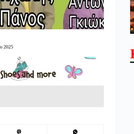
υ 2025