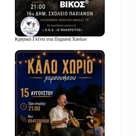
Κρητικό Γλέντι στα Παχιανά Χανίων