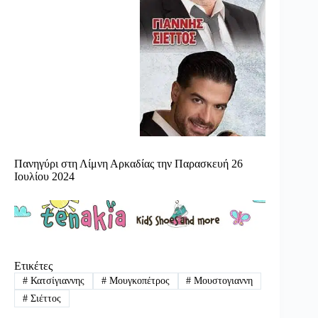
Πανηγύρι στη Λίμνη Αρκαδίας την Παρασκευή 26
Ιουλίου 2024
Ετικέτες
#
Κατσίγιαννης
#
Μουγκοπέτρος
#
Μουστογιαννη
#
Σιέττος