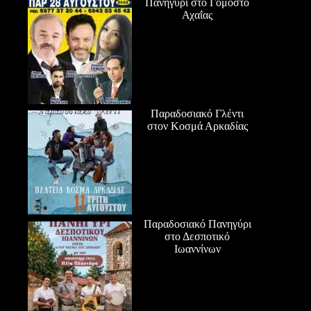
Πανηγύρι στο Γομοστό
Αχαΐας
Παραδοσιακό Γλέντι
στον Κοσμά Αρκαδίας
Παραδοσιακό Πανηγύρι
στο Δεσποτικό
Ιωαννίνων