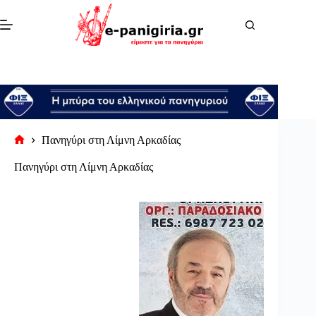
Μετάβαση
στο
περιεχόμενο
Πανηγύρι στη Λίμνη Αρκαδίας
Αρχική
σελίδα
Πανηγύρι στη Λίμνη Αρκαδίας