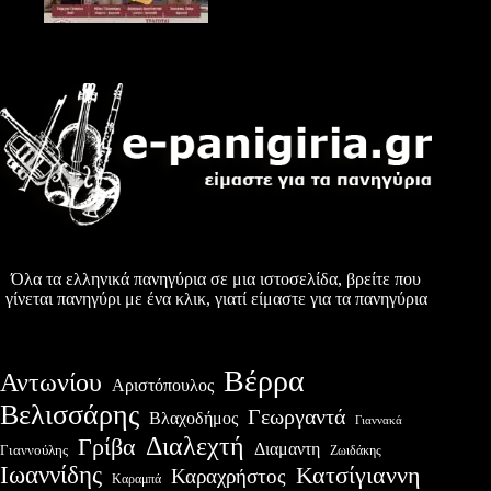
Όλα τα ελληνικά πανηγύρια σε μια ιστοσελίδα, βρείτε που
γίνεται πανηγύρι με ένα κλικ, γιατί είμαστε για τα πανηγύρια
Βέρρα
Αντωνίου
Αριστόπουλος
Βελισσάρης
Γεωργαντά
Βλαχοδήμος
Γιαννακά
Διαλεχτή
Γρίβα
Διαμαντη
Γιαννούλης
Ζωιδάκης
Ιωαννίδης
Κατσίγιαννη
Καραχρήστος
Καραμπά