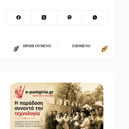
ΠΡΟΗΓΟΎΜΕΝΟ
ΕΠΌΜΕΝΟ