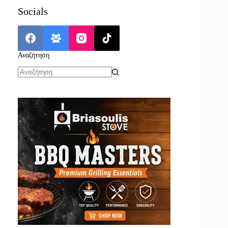
Socials
Αναζήτηση
No
results