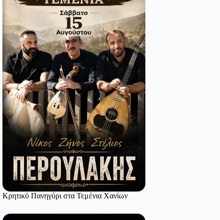
Κρητικό Πανηγύρι στα Τεμένια Χανίων