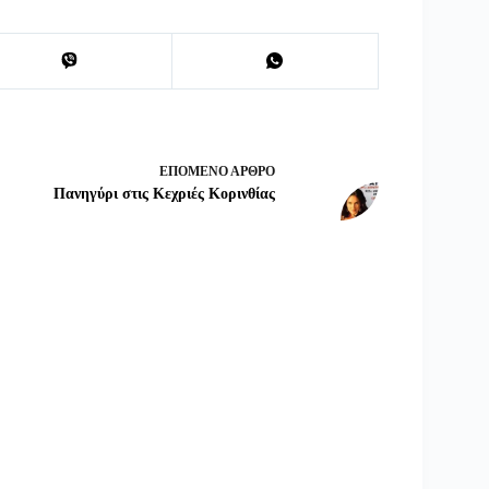
ΕΠΌΜΕΝΟ
ΆΡΘΡΟ
Πανηγύρι στις Κεχριές Κορινθίας