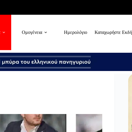
α
Ομογένεια
Ημερολόγιο
Καταχωρήστε Εκδ