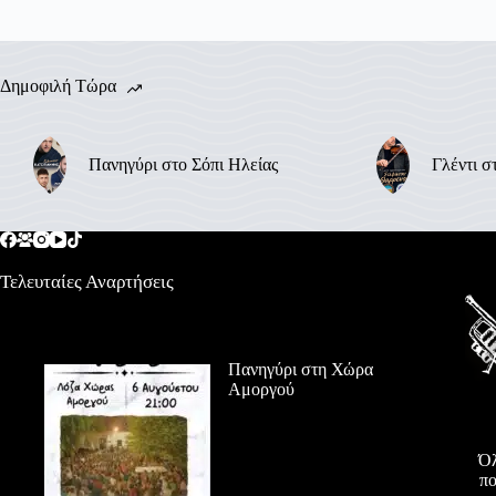
Δημοφιλή Τώρα
Πανηγύρι στο Σόπι Ηλείας
Γλέντι σ
Τελευταίες Αναρτήσεις
Πανηγύρι στη Χώρα
Αμοργού
Όλ
πο