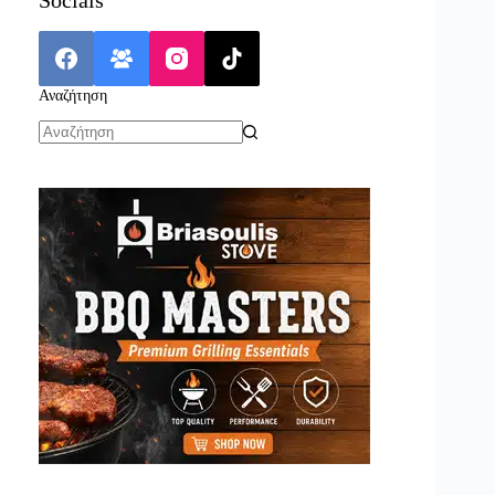
Αναζήτηση
No
results