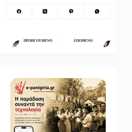
ΠΡΟΗΓΟΎΜΕΝΟ
ΕΠΌΜΕΝΟ