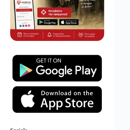
Socials