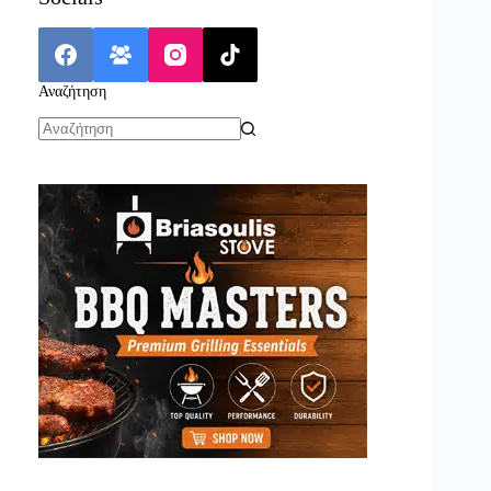
Αναζήτηση
No
results