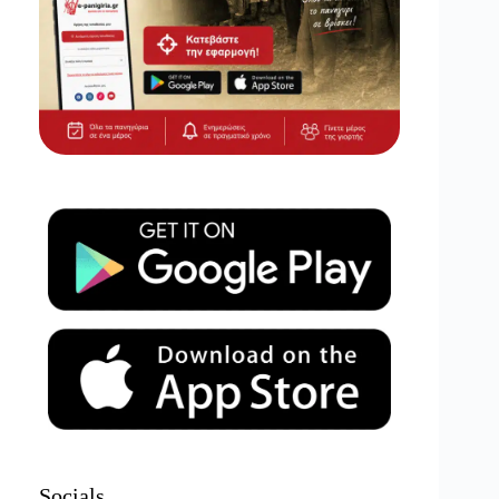
Socials