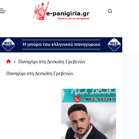
Μετάβαση
στο
περιεχόμενο
Πανηγύρι στη Δεσκάτη Γρεβενών
Αρχική
σελίδα
Πανηγύρι στη Δεσκάτη Γρεβενών