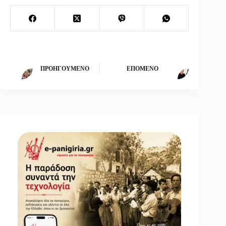
ΠΡΟΗΓΟΎΜΕΝΟ
ΕΠΌΜΕΝΟ