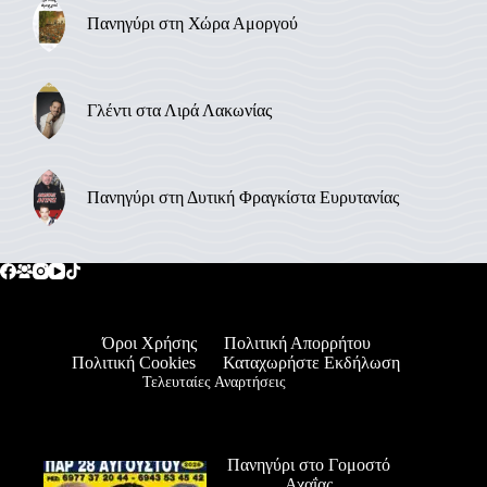
Πανηγύρι στη Χώρα Αμοργού
Γλέντι στα Λιρά Λακωνίας
Πανηγύρι στη Δυτική Φραγκίστα Ευρυτανίας
Όροι Χρήσης
Πολιτική Απορρήτου
Πολιτική Cookies
Καταχωρήστε Εκδήλωση
Τελευταίες Αναρτήσεις
Πανηγύρι στο Γομοστό
Αχαΐας